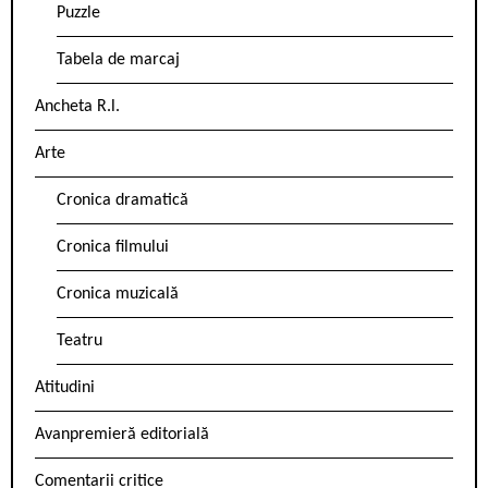
Puzzle
Tabela de marcaj
Ancheta R.l.
Arte
Cronica dramatică
Cronica filmului
Cronica muzicală
Teatru
Atitudini
Avanpremieră editorială
Comentarii critice