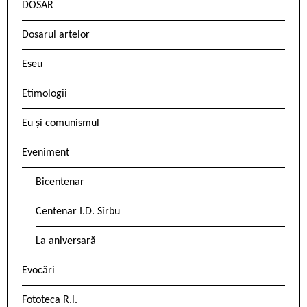
DOSAR
Dosarul artelor
Eseu
Etimologii
Eu și comunismul
Eveniment
Bicentenar
Centenar I.D. Sîrbu
La aniversară
Evocări
Fototeca R.l.