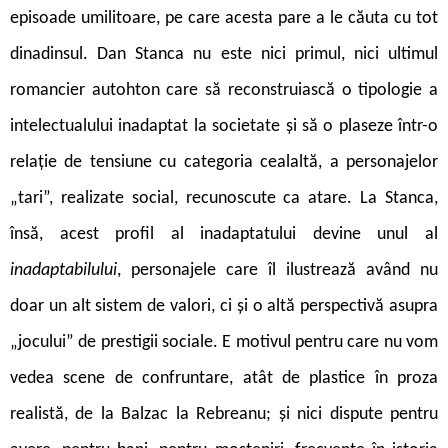
episoade umilitoare, pe care acesta pare a le căuta cu tot
dinadinsul. Dan Stanca nu este nici primul, nici ultimul
romancier autohton care să reconstruiască o tipologie a
intelectualului inadaptat la societate și să o plaseze într-o
relație de tensiune cu categoria cealaltă, a personajelor
„tari”, realizate social, recunoscute ca atare. La Stanca,
însă, acest profil al inadaptatului devine unul al
inadaptabilului
, personajele care îl ilustrează având nu
doar un alt sistem de valori, ci și o altă perspectivă asupra
„jocului” de prestigii sociale. E motivul pentru care nu vom
vedea scene de confruntare, atât de plastice în proza
realistă, de la Balzac la Rebreanu; și nici dispute pentru