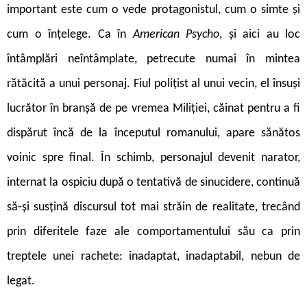
important este cum o vede protagonistul, cum o simte și
cum o înțelege. Ca în
American Psycho
, și aici au loc
întâmplări neîntâmplate, petrecute numai în mintea
rătăcită a unui personaj. Fiul polițist al unui vecin, el însuși
lucrător în branșă de pe vremea Miliției, căinat pentru a fi
dispărut încă de la începutul romanului, apare sănătos
voinic spre final. În schimb, personajul devenit narator,
internat la ospiciu după o tentativă de sinucidere, continuă
să-și susțină discursul tot mai străin de realitate, trecând
prin diferitele faze ale comportamentului său ca prin
treptele unei rachete: in
adaptat, inadaptabil, nebun de
legat.