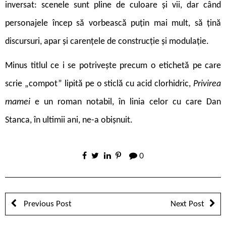
inversat: scenele sunt pline de culoare și vii, dar când
personajele încep să vorbească puțin mai mult, să țină
discursuri, apar și carențele de construcție și modulație.
Minus titlul ce i se potrivește precum o etichetă pe care
scrie „compot” lipită pe o sticlă cu acid clorhidric,
Privirea
mamei
e un roman notabil, în linia celor cu care Dan
Stanca, în ultimii ani, ne-a obișnuit.
0
Previous Post
Next Post