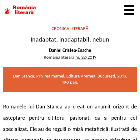
CRONICA LITERARĂ
Inadaptat, inadaptabil, nebun
Daniel Cristea-Enache
România literară
nr. 32/2019
Dan Stanca, Privirea mamei, Editura Vremea, București, 2019,
190 pag.
R
omanele lui Dan Stanca au creat un anumit orizont de
așteptare pentru cititorul pasionat, ca și pentru cel
specializat. Ele au de regulă o miză metafizică, ilustrată de