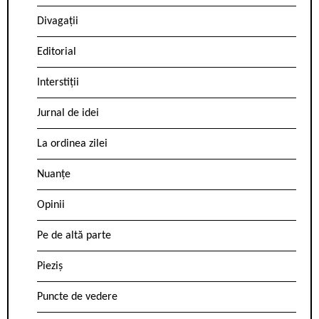
Divagații
Editorial
Interstiții
Jurnal de idei
La ordinea zilei
Nuanțe
Opinii
Pe de altă parte
Pieziș
Puncte de vedere