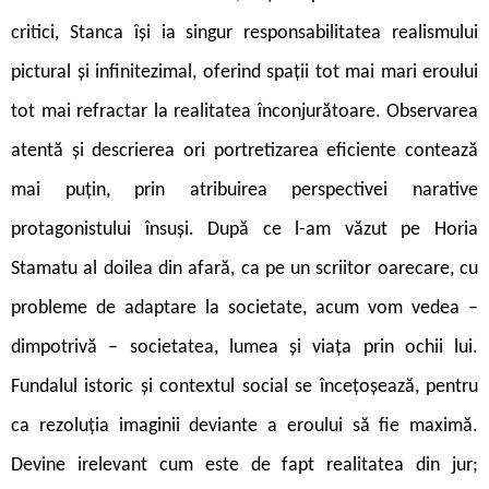
critici, Stanca își ia singur responsabilitatea realismului
pictural și infinitezimal, oferind spații tot mai mari eroului
tot mai refractar la realitatea înconjurătoare. Observarea
atentă și descrierea ori portretizarea eficiente contează
mai puțin, prin atribuirea perspectivei narative
protagonistului însuși. După ce l-am văzut pe Horia
Stamatu al doilea din afară, ca pe un scriitor oarecare, cu
probleme de adaptare la societate, acum vom vedea –
dimpotrivă – societatea, lumea și viața prin ochii lui.
Fundalul istoric și contextul social se încețoșează, pentru
ca rezoluția imaginii deviante a eroului să fie maximă.
Devine irelevant cum este de fapt realitatea din jur;