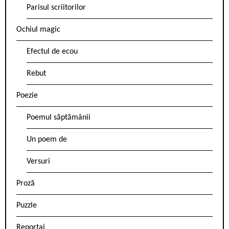
Parisul scriitorilor
Ochiul magic
Efectul de ecou
Rebut
Poezie
Poemul săptămânii
Un poem de
Versuri
Proză
Puzzle
Reportaj