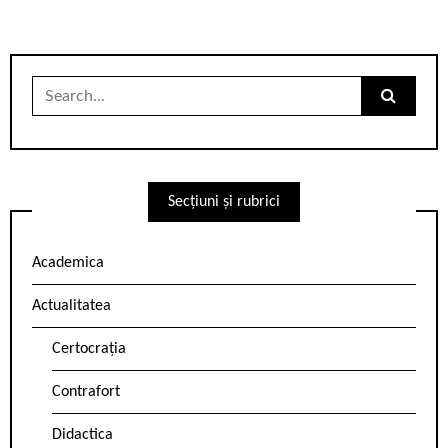
Search
for:
Secțiuni și rubrici
Academica
Actualitatea
Certocrația
Contrafort
Didactica