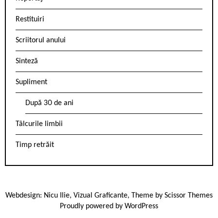
Restituiri
Scriitorul anului
Sinteză
Supliment
După 30 de ani
Tâlcurile limbii
Timp retrăit
Webdesign:
Nicu Ilie
,
Vizual Graficante
, Theme by
Scissor Themes
Proudly powered by
WordPress