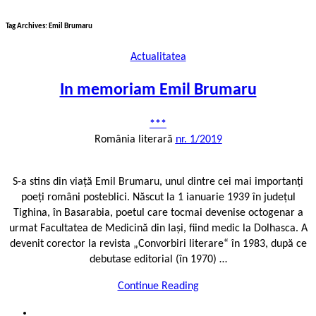
Tag Archives:
Emil Brumaru
Actualitatea
In memoriam Emil Brumaru
***
România literară
nr. 1/2019
S-a stins din viață Emil Brumaru, unul dintre cei mai importanți
poeți români posteblici. Născut la 1 ianuarie 1939 în județul
Tighina, în Basarabia, poetul care tocmai devenise octogenar a
urmat Facultatea de Medicină din Iași, fiind medic la Dolhasca. A
devenit corector la revista „Convorbiri literare“ în 1983, după ce
debutase editorial (în 1970) …
Continue Reading