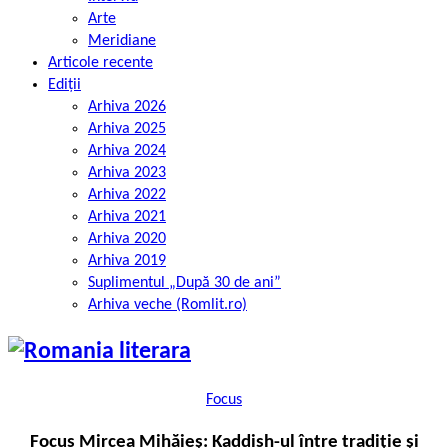
Arte
Meridiane
Articole recente
Ediții
Arhiva 2026
Arhiva 2025
Arhiva 2024
Arhiva 2023
Arhiva 2022
Arhiva 2021
Arhiva 2020
Arhiva 2019
Suplimentul „După 30 de ani”
Arhiva veche (Romlit.ro)
Focus
Focus Mircea Mihăieș: Kaddish-ul între tradiție și