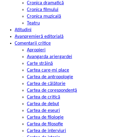
Cronica dramatică
Cronica filmului
Cronica muzicală
Teatru
Atitudini
Avanpremieră editorială
Comentarii critice
Apropieri
Avangarda ariergardei
Carte străină
Cartea care-mi place
Cartea de antropologie
Cartea de călătorie
Cartea de corespondență
Cartea de critică
Cartea de debut
Cartea de eseuri
Cartea de filologie
Cartea de filosofie
Cartea de interviuri