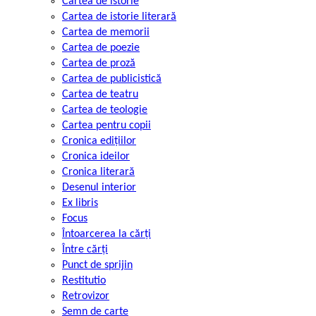
Cartea de istorie
Cartea de istorie literară
Cartea de memorii
Cartea de poezie
Cartea de proză
Cartea de publicistică
Cartea de teatru
Cartea de teologie
Cartea pentru copii
Cronica edițiilor
Cronica ideilor
Cronica literară
Desenul interior
Ex libris
Focus
Întoarcerea la cărți
Între cărți
Punct de sprijin
Restitutio
Retrovizor
Semn de carte