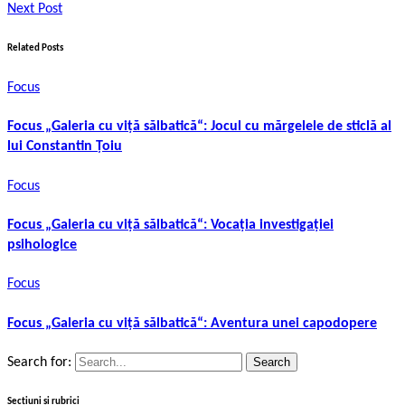
Next Post
Related Posts
Focus
Focus „Galeria cu viță sălbatică“: Jocul cu mărgelele de sticlă al
lui Constantin Țoiu
Focus
Focus „Galeria cu viță sălbatică“: Vocația investigației
psihologice
Focus
Focus „Galeria cu viță sălbatică“: Aventura unei capodopere
Search for:
Secțiuni și rubrici