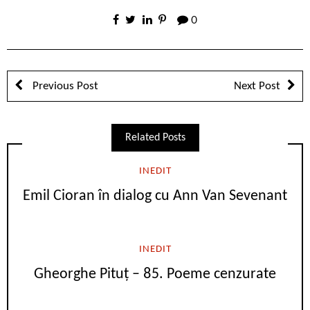
0
Previous Post
Next Post
Related Posts
INEDIT
Emil Cioran în dialog cu Ann Van Sevenant
INEDIT
Gheorghe Pituț – 85. Poeme cenzurate