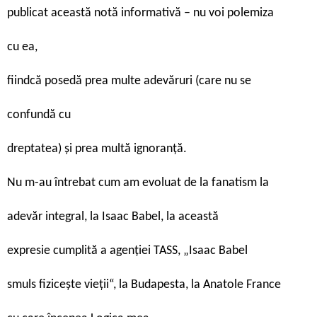
publicat această notă informativă – nu voi polemiza
cu ea,
fiindcă posedă prea multe adevăruri (care nu se
confundă cu
dreptatea) și prea multă ignoranță.
Nu m-au întrebat cum am evoluat de la fanatism la
adevăr integral, la Isaac Babel, la această
expresie cumplită a agenției TASS, „Isaac Babel
smuls fizicește vieții“, la Budapesta, la Anatole France