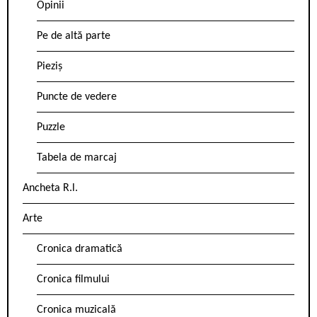
Opinii
Pe de altă parte
Pieziș
Puncte de vedere
Puzzle
Tabela de marcaj
Ancheta R.l.
Arte
Cronica dramatică
Cronica filmului
Cronica muzicală