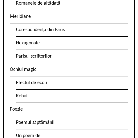
Romanele de altădată
Meridiane
Corespondență din Paris
Hexagonale
Parisul scriitorilor
Ochiul magic
Efectul de ecou
Rebut
Poezie
Poemul săptămânii
Un poem de