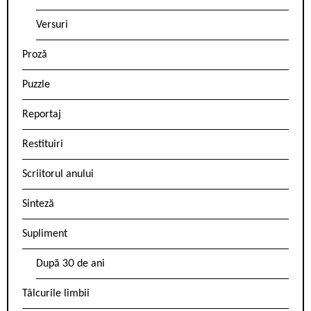
Versuri
Proză
Puzzle
Reportaj
Restituiri
Scriitorul anului
Sinteză
Supliment
După 30 de ani
Tâlcurile limbii