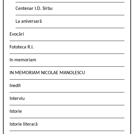
Centenar I.D. Sîrbu
La aniversară
Evocări
Fototeca R.l.
In memoriam
IN MEMORIAM NICOLAE MANOLESCU
Inedit
Interviu
Istorie
Istorie literară