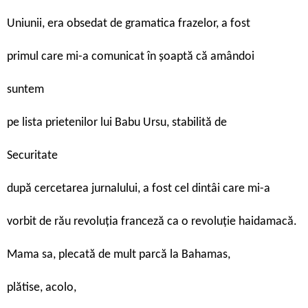
Uniunii, era obsedat de gramatica frazelor, a fost
primul care mi-a comunicat în șoaptă că amândoi
suntem
pe lista prietenilor lui Babu Ursu, stabilită de
Securitate
după cercetarea jurnalului, a fost cel dintâi care mi-a
vorbit de rău revoluția franceză ca o revoluție haidamacă.
Mama sa, plecată de mult parcă la Bahamas,
plătise, acolo,