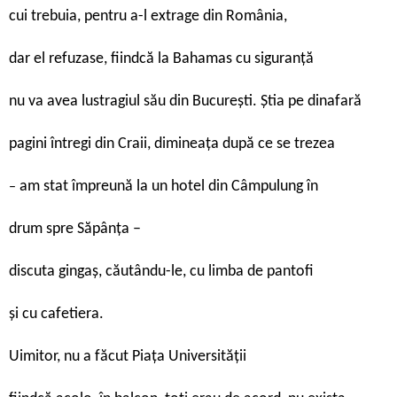
cui trebuia, pentru a-l extrage din România,
dar el refuzase, fiindcă la Bahamas cu siguranță
nu va avea lustragiul său din București. Știa pe dinafară
pagini întregi din Craii, dimineața după ce se trezea
am stat împreună la un hotel din Câmpulung în
–
drum spre Săpânța –
discuta gingaș, căutându-le, cu limba de pantofi
și cu cafetiera.
Uimitor, nu a făcut Piața Universității