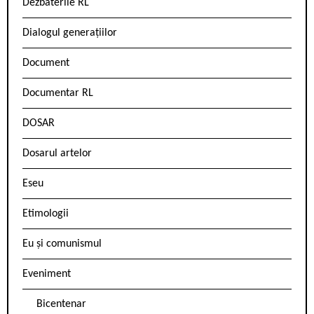
Dezbaterile RL
Dialogul generațiilor
Document
Documentar RL
DOSAR
Dosarul artelor
Eseu
Etimologii
Eu și comunismul
Eveniment
Bicentenar