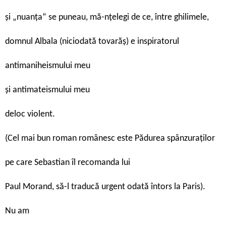
și „nuanța“ se puneau, mă-nțelegi de ce, între ghilimele,
domnul Albala (niciodată tovarăș) e inspiratorul
antimaniheismului meu
și antimateismului meu
deloc violent.
(Cel mai bun roman românesc este Pădurea spânzuraților
pe care Sebastian îl recomanda lui
Paul Morand, să-l traducă urgent odată întors la Paris).
Nu am