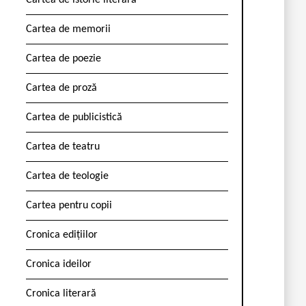
Cartea de istorie literară
Cartea de memorii
Cartea de poezie
Cartea de proză
Cartea de publicistică
Cartea de teatru
Cartea de teologie
Cartea pentru copii
Cronica edițiilor
Cronica ideilor
Cronica literară