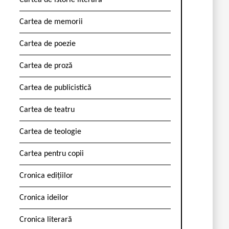
Cartea de istorie literară
Cartea de memorii
Cartea de poezie
Cartea de proză
Cartea de publicistică
Cartea de teatru
Cartea de teologie
Cartea pentru copii
Cronica edițiilor
Cronica ideilor
Cronica literară