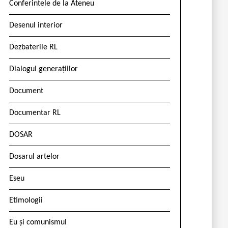
Conferintele de la Ateneu
Desenul interior
Dezbaterile RL
Dialogul generațiilor
Document
Documentar RL
DOSAR
Dosarul artelor
Eseu
Etimologii
Eu și comunismul