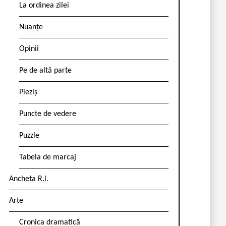
La ordinea zilei
Nuanțe
Opinii
Pe de altă parte
Pieziș
Puncte de vedere
Puzzle
Tabela de marcaj
Ancheta R.l.
Arte
Cronica dramatică