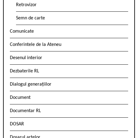
Retrovizor
Semn de carte
Comunicate
Conferintele de la Ateneu
Desenul interior
Dezbaterile RL
Dialogul generațiilor
Document
Documentar RL
DOSAR
Dosarul artelor