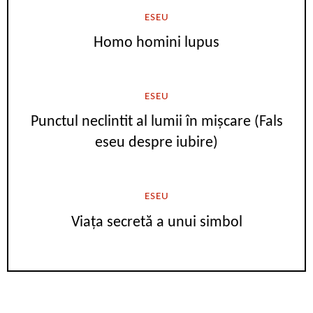
ESEU
Homo homini lupus
ESEU
Punctul neclintit al lumii în mișcare (Fals
eseu despre iubire)
ESEU
Viața secretă a unui simbol