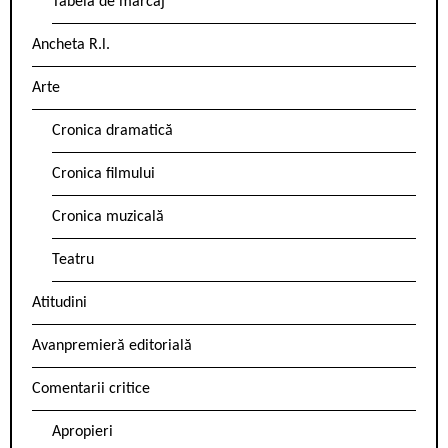
Tabela de marcaj
Ancheta R.l.
Arte
Cronica dramatică
Cronica filmului
Cronica muzicală
Teatru
Atitudini
Avanpremieră editorială
Comentarii critice
Apropieri