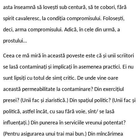
asta înseamnă să lovești sub centură, să te cobori, fără
spirit cavaleresc, la condiția compromisului. Folosești,
deci, arma compromisului. Adică, în cele din urmă, a
prostului…
Ceea ce mă miră în această poveste este că și unii scriitori
se lasă contaminați și implicați în asemenea practici. Ei nu
sunt lipsiți cu totul de simț critic. De unde vine oare
această permeabilitate la contaminare? Din exercițiul
presei? (Unii fac și ziaristică.) Din spațiul politic? (Unii fac și
politică, astfel încât, cu sau fără voie, sînt/ se lasă
influențați.) Din pune­rea în serviciile vreunui potentat?
(Pentru asigurarea unui trai mai bun.) Din mîn­că­rimea