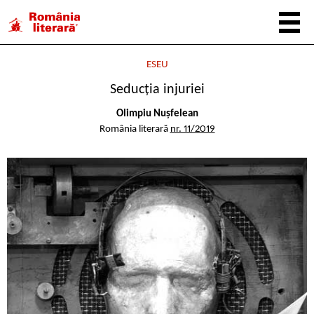
ESEU
Seducția injuriei
Olimpiu Nușfelean
România literară
nr. 11/2019