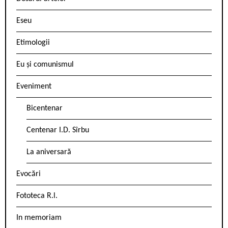
Eseu
Etimologii
Eu și comunismul
Eveniment
Bicentenar
Centenar I.D. Sîrbu
La aniversară
Evocări
Fototeca R.l.
In memoriam