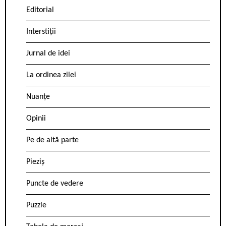
Editorial
Interstiții
Jurnal de idei
La ordinea zilei
Nuanțe
Opinii
Pe de altă parte
Pieziș
Puncte de vedere
Puzzle