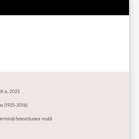
II-a, 2025
s (1925-2016)
termină/televiziunea mută