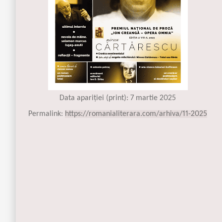
Data apariției (print): 7 martie 2025
Permalink:
https://romanialiterara.com/arhiva/11-2025