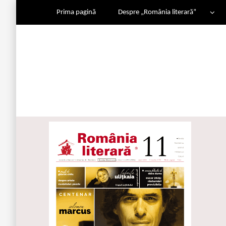
Prima pagină
Despre „România literară”