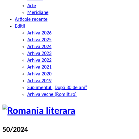
Arte
Meridiane
Articole recente
Ediții
Arhiva 2026
Arhiva 2025
Arhiva 2024
Arhiva 2023
Arhiva 2022
Arhiva 2021
Arhiva 2020
Arhiva 2019
Suplimentul „După 30 de ani”
Arhiva veche (Romlit.ro)
50/2024