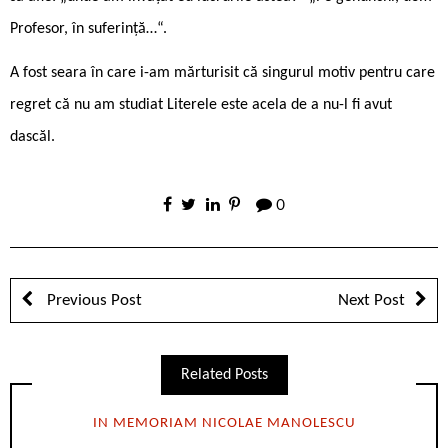
Profesor, în suferință…“.
A fost seara în care i-am mărturisit că singurul motiv pentru care
regret că nu am studiat Literele este acela de a nu-l fi avut
dascăl.
0
Previous Post
Next Post
Related Posts
IN MEMORIAM NICOLAE MANOLESCU