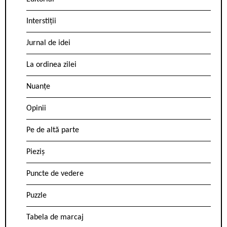
Interstiții
Jurnal de idei
La ordinea zilei
Nuanțe
Opinii
Pe de altă parte
Pieziș
Puncte de vedere
Puzzle
Tabela de marcaj