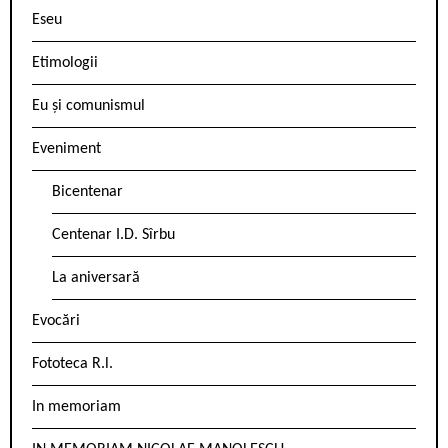
Eseu
Etimologii
Eu și comunismul
Eveniment
Bicentenar
Centenar I.D. Sîrbu
La aniversară
Evocări
Fototeca R.l.
In memoriam