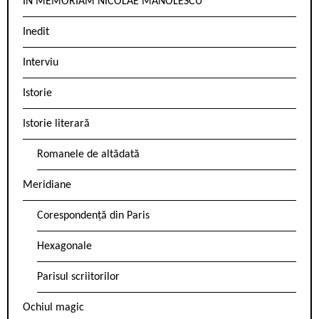
IN MEMORIAM NICOLAE MANOLESCU
Inedit
Interviu
Istorie
Istorie literară
Romanele de altădată
Meridiane
Corespondență din Paris
Hexagonale
Parisul scriitorilor
Ochiul magic