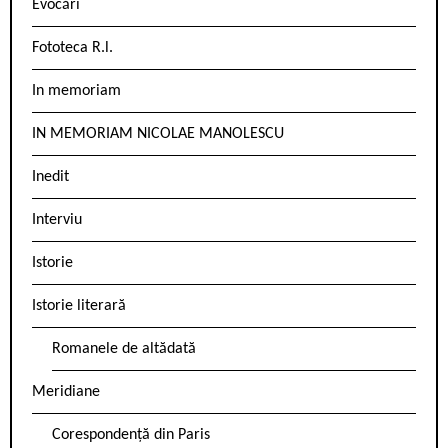
Evocări
Fototeca R.l.
In memoriam
IN MEMORIAM NICOLAE MANOLESCU
Inedit
Interviu
Istorie
Istorie literară
Romanele de altădată
Meridiane
Corespondență din Paris