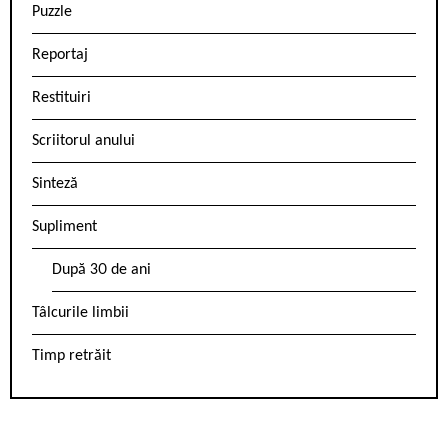
Puzzle
Reportaj
Restituiri
Scriitorul anului
Sinteză
Supliment
După 30 de ani
Tâlcurile limbii
Timp retrăit