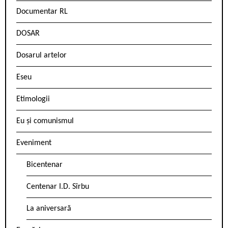
Documentar RL
DOSAR
Dosarul artelor
Eseu
Etimologii
Eu și comunismul
Eveniment
Bicentenar
Centenar I.D. Sîrbu
La aniversară