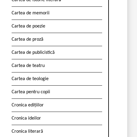
Cartea de istorie literară
Cartea de memorii
Cartea de poezie
Cartea de proză
Cartea de publicistică
Cartea de teatru
Cartea de teologie
Cartea pentru copii
Cronica edițiilor
Cronica ideilor
Cronica literară