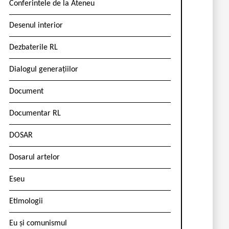
Conferintele de la Ateneu
Desenul interior
Dezbaterile RL
Dialogul generațiilor
Document
Documentar RL
DOSAR
Dosarul artelor
Eseu
Etimologii
Eu și comunismul