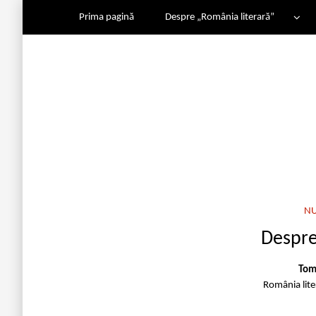
Prima pagină
Despre „România literară”
N
Despre
Tom
România lit