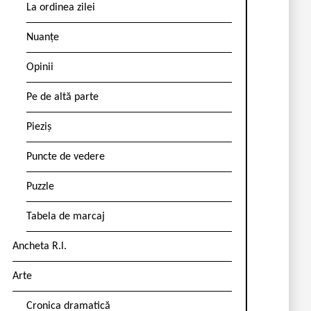
La ordinea zilei
Nuanțe
Opinii
Pe de altă parte
Pieziș
Puncte de vedere
Puzzle
Tabela de marcaj
Ancheta R.l.
Arte
Cronica dramatică