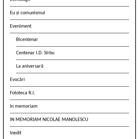
Eu și comunismul
Eveniment
Bicentenar
Centenar I.D. Sîrbu
La aniversară
Evocări
Fototeca R.l.
In memoriam
IN MEMORIAM NICOLAE MANOLESCU
Inedit