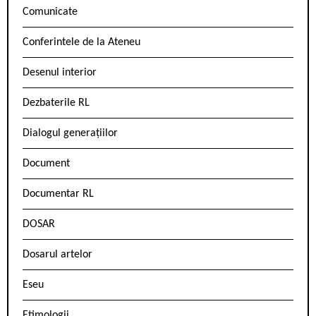
Comunicate
Conferintele de la Ateneu
Desenul interior
Dezbaterile RL
Dialogul generațiilor
Document
Documentar RL
DOSAR
Dosarul artelor
Eseu
Etimologii