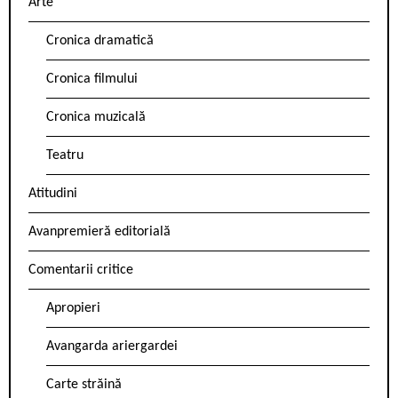
Arte
Cronica dramatică
Cronica filmului
Cronica muzicală
Teatru
Atitudini
Avanpremieră editorială
Comentarii critice
Apropieri
Avangarda ariergardei
Carte străină