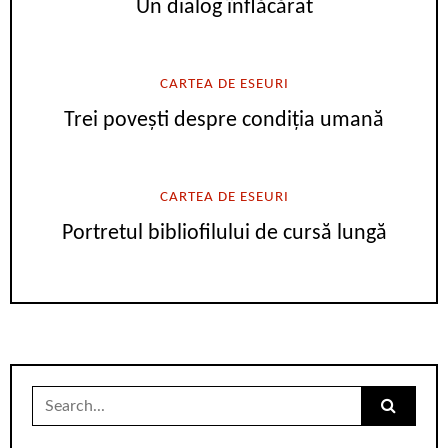
Un dialog înflăcărat
CARTEA DE ESEURI
Trei povești despre condiția umană
CARTEA DE ESEURI
Portretul bibliofilului de cursă lungă
Search
for: