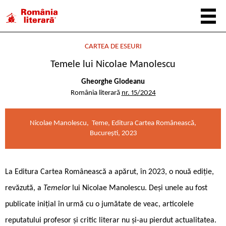
CARTEA DE ESEURI
Temele lui Nicolae Manolescu
Gheorghe Glodeanu
România literară
nr. 15/2024
Nicolae Manolescu, Teme, Editura Cartea Românească,
București, 2023
La Editura Cartea Românească a apărut, în 2023, o nouă ediție,
revăzută, a
Temelor
lui Nicolae Manolescu. Deși unele au fost
publicate inițial în urmă cu o jumătate de veac, articolele
reputatului profesor și critic literar nu și-au pierdut actualitatea.