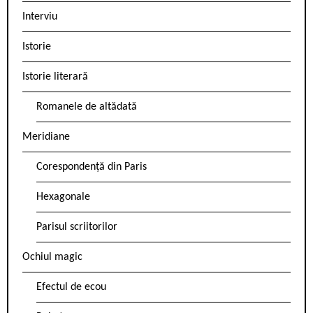
Interviu
Istorie
Istorie literară
Romanele de altădată
Meridiane
Corespondență din Paris
Hexagonale
Parisul scriitorilor
Ochiul magic
Efectul de ecou