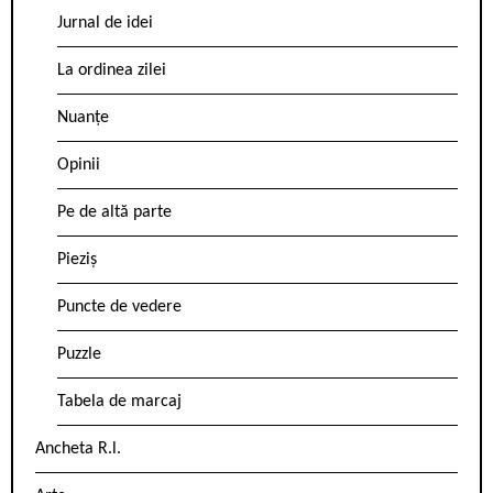
Jurnal de idei
La ordinea zilei
Nuanțe
Opinii
Pe de altă parte
Pieziș
Puncte de vedere
Puzzle
Tabela de marcaj
Ancheta R.l.