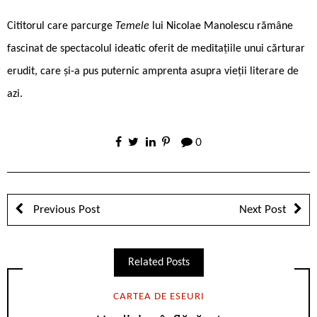
Cititorul care parcurge
Temele
lui Nicolae Manolescu rămâne
fascinat de spectacolul ideatic oferit de meditațiile unui cărturar
erudit, care și-a pus puternic amprenta asupra vieții literare de
azi.
0
Previous Post
Next Post
Related Posts
CARTEA DE ESEURI