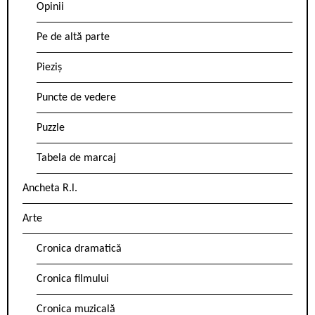
Opinii
Pe de altă parte
Pieziș
Puncte de vedere
Puzzle
Tabela de marcaj
Ancheta R.l.
Arte
Cronica dramatică
Cronica filmului
Cronica muzicală