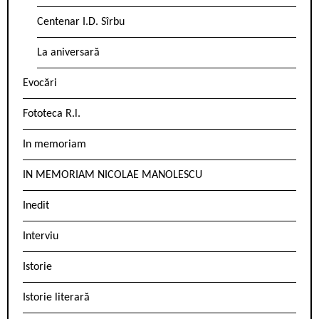
Centenar I.D. Sîrbu
La aniversară
Evocări
Fototeca R.l.
In memoriam
IN MEMORIAM NICOLAE MANOLESCU
Inedit
Interviu
Istorie
Istorie literară