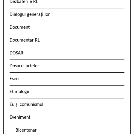
Dezbaterile RL
Dialogul generațiilor
Document
Documentar RL
DOSAR
Dosarul artelor
Eseu
Etimologii
Eu și comunismul
Eveniment
Bicentenar