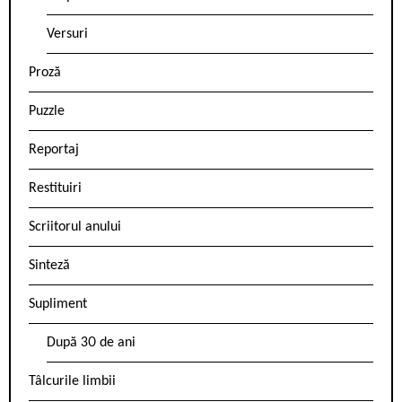
Versuri
Proză
Puzzle
Reportaj
Restituiri
Scriitorul anului
Sinteză
Supliment
După 30 de ani
Tâlcurile limbii