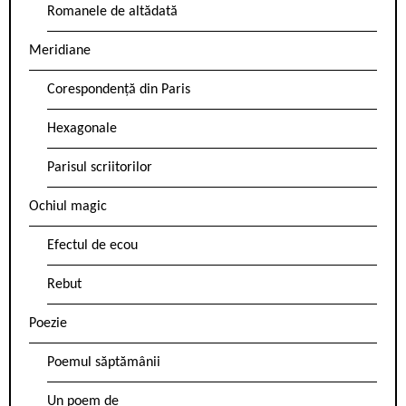
Romanele de altădată
Meridiane
Corespondență din Paris
Hexagonale
Parisul scriitorilor
Ochiul magic
Efectul de ecou
Rebut
Poezie
Poemul săptămânii
Un poem de