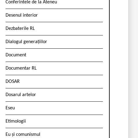
Conferintele de la Ateneu
Desenul interior
Dezbaterile RL
Dialogul generațiilor
Document
Documentar RL
DOSAR
Dosarul artelor
Eseu
Etimologii
Eu și comunismul