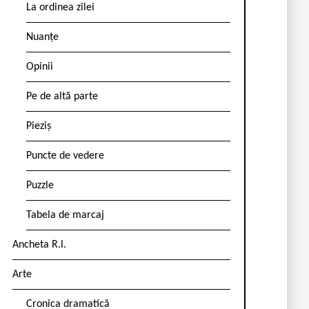
La ordinea zilei
Nuanțe
Opinii
Pe de altă parte
Pieziș
Puncte de vedere
Puzzle
Tabela de marcaj
Ancheta R.l.
Arte
Cronica dramatică