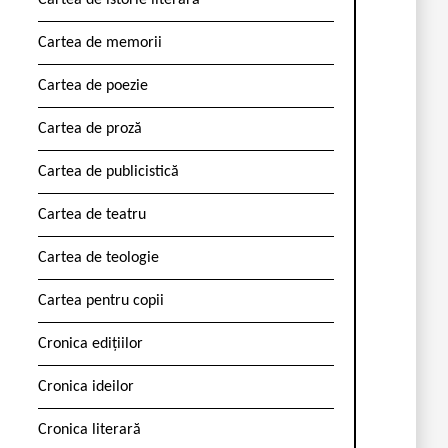
Cartea de istorie literară
Cartea de memorii
Cartea de poezie
Cartea de proză
Cartea de publicistică
Cartea de teatru
Cartea de teologie
Cartea pentru copii
Cronica edițiilor
Cronica ideilor
Cronica literară