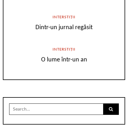
INTERSTIȚII
Dintr-un jurnal regăsit
INTERSTIȚII
O lume într-un an
Search
for: