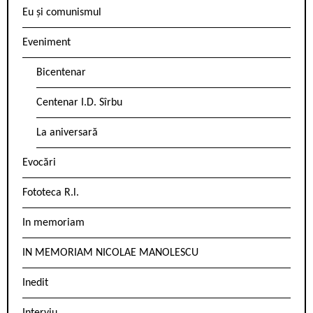
Eu și comunismul
Eveniment
Bicentenar
Centenar I.D. Sîrbu
La aniversară
Evocări
Fototeca R.l.
In memoriam
IN MEMORIAM NICOLAE MANOLESCU
Inedit