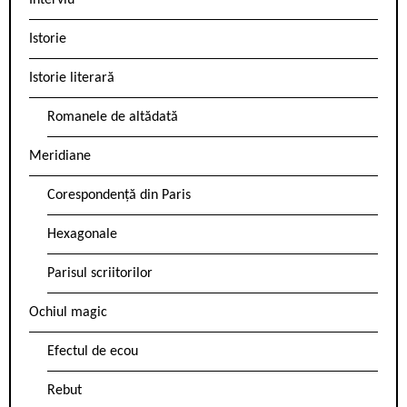
Interviu
Istorie
Istorie literară
Romanele de altădată
Meridiane
Corespondență din Paris
Hexagonale
Parisul scriitorilor
Ochiul magic
Efectul de ecou
Rebut