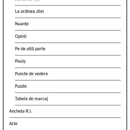
La ordinea zilei
Nuanțe
Opinii
Pe de altă parte
Pieziș
Puncte de vedere
Puzzle
Tabela de marcaj
Ancheta R.l.
Arte