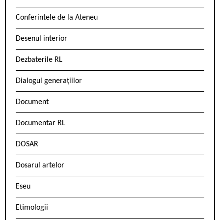
Conferintele de la Ateneu
Desenul interior
Dezbaterile RL
Dialogul generațiilor
Document
Documentar RL
DOSAR
Dosarul artelor
Eseu
Etimologii