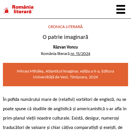
CRONICA LITERARĂ
O patrie imaginară
Răzvan Voncu
România literară
nr. 15/2024
Mircea Mihăieș, Atlanticul imaginar, ediția a II-a, Editura
Universității de Vest, Timișoara, 2024
În pofida numărului mare de (relativi) vorbitori de engleză, nu se
poate spune că studiile de anglistică și americanistică s-ar afla în
prim-planul vieții noastre culturale. Există, desigur, numeroși
traducători de valoare și chiar câțiva comparatiști și eseiști, de