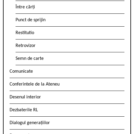
Între cărți
Punct de sprijin
Restitutio
Retrovizor
Semn de carte
Comunicate
Conferintele de la Ateneu
Desenul interior
Dezbaterile RL
Dialogul generațiilor