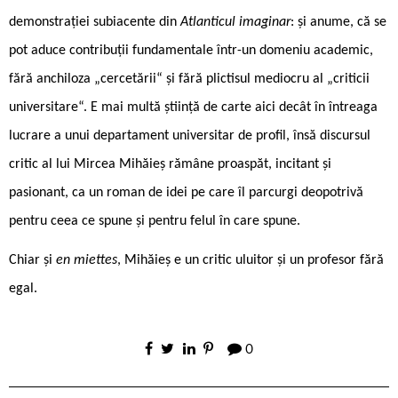
demonstrației subiacente din
Atlanticul imaginar
: și anume, că se
pot aduce contribuții fundamentale într-un domeniu academic,
fără anchiloza „cercetării“ și fără plictisul mediocru al „criticii
universitare“. E mai multă știință de carte aici decât în întreaga
lucrare a unui departament universitar de profil, însă discursul
critic al lui Mircea Mihăieș rămâne proaspăt, incitant și
pasionant, ca un roman de idei pe care îl parcurgi deopotrivă
pentru ceea ce spune și pentru felul în care spune.
Chiar și
en miettes
, Mihăieș e un critic uluitor și un profesor fără
egal.
0