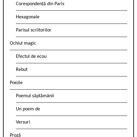
Corespondență din Paris
Hexagonale
Parisul scriitorilor
Ochiul magic
Efectul de ecou
Rebut
Poezie
Poemul săptămânii
Un poem de
Versuri
Proză