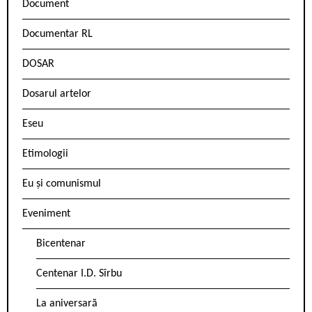
Document
Documentar RL
DOSAR
Dosarul artelor
Eseu
Etimologii
Eu și comunismul
Eveniment
Bicentenar
Centenar I.D. Sîrbu
La aniversară