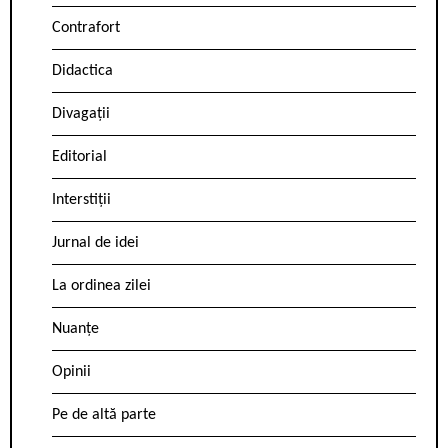
Contrafort
Didactica
Divagații
Editorial
Interstiții
Jurnal de idei
La ordinea zilei
Nuanțe
Opinii
Pe de altă parte