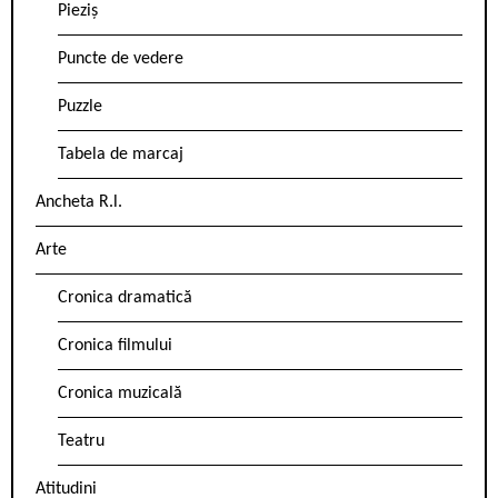
Pieziș
Puncte de vedere
Puzzle
Tabela de marcaj
Ancheta R.l.
Arte
Cronica dramatică
Cronica filmului
Cronica muzicală
Teatru
Atitudini