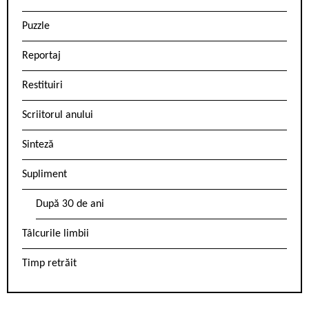
Puzzle
Reportaj
Restituiri
Scriitorul anului
Sinteză
Supliment
După 30 de ani
Tâlcurile limbii
Timp retrăit