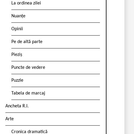
La ordinea zilei
Nuanțe
Opinii
Pe de altă parte
Pieziș
Puncte de vedere
Puzzle
Tabela de marcaj
Ancheta R.l.
Arte
Cronica dramatică