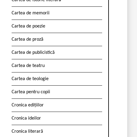
Cartea de istorie literară
Cartea de memorii
Cartea de poezie
Cartea de proză
Cartea de publicistică
Cartea de teatru
Cartea de teologie
Cartea pentru copii
Cronica edițiilor
Cronica ideilor
Cronica literară