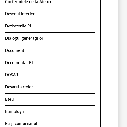
Conferintele de la Ateneu
Desenul interior
Dezbaterile RL
Dialogul generațiilor
Document
Documentar RL
DOSAR
Dosarul artelor
Eseu
Etimologii
Eu și comunismul