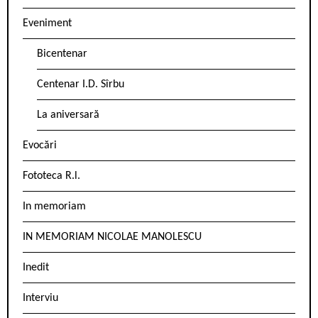
Eveniment
Bicentenar
Centenar I.D. Sîrbu
La aniversară
Evocări
Fototeca R.l.
In memoriam
IN MEMORIAM NICOLAE MANOLESCU
Inedit
Interviu