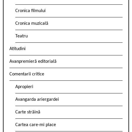
Cronica filmului
Cronica muzicală
Teatru
Atitudini
Avanpremieră editorială
Comentarii critice
Apropieri
Avangarda ariergardei
Carte străină
Cartea care-mi place