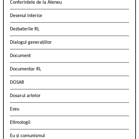
Conferintele de la Ateneu
Desenul interior
Dezbaterile RL
Dialogul generațiilor
Document
Documentar RL
DOSAR
Dosarul artelor
Eseu
Etimologii
Eu și comunismul