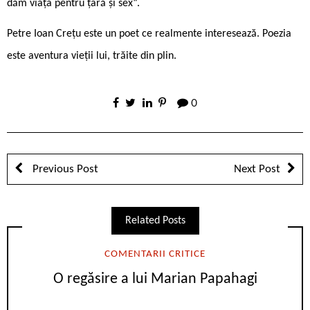
dăm viața pentru țară și sex“.
Petre Ioan Crețu este un poet ce realmente interesează. Poezia
este aventura vieții lui, trăite din plin.
0
Previous Post
Next Post
Related Posts
COMENTARII CRITICE
O regăsire a lui Marian Papahagi