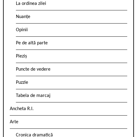
La ordinea zilei
Nuanțe
Opinii
Pe de altă parte
Pieziș
Puncte de vedere
Puzzle
Tabela de marcaj
Ancheta R.l.
Arte
Cronica dramatică