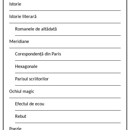
Istorie
Istorie literară
Romanele de altădată
Meridiane
Corespondență din Paris
Hexagonale
Parisul scriitorilor
Ochiul magic
Efectul de ecou
Rebut
Poezie