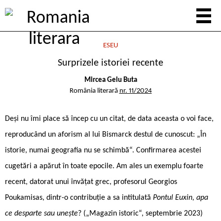
ESEU
Surprizele istoriei recente
Mircea Gelu Buta
România literară
nr. 11/2024
Deși nu îmi place să încep cu un citat, de data aceasta o voi face,
reproducând un aforism al lui Bismarck destul de cunoscut: „În
istorie, numai geografia nu se schimbă“. Confirmarea acestei
cugetări a apărut în toate epocile. Am ales un exemplu foarte
recent, datorat unui învățat grec, profesorul Georgios
Poukamisas, dintr-o contribuție a sa intitulată
Pontul Euxin, apa
ce desparte sau unește
? („Magazin istoric“, septembrie 2023)