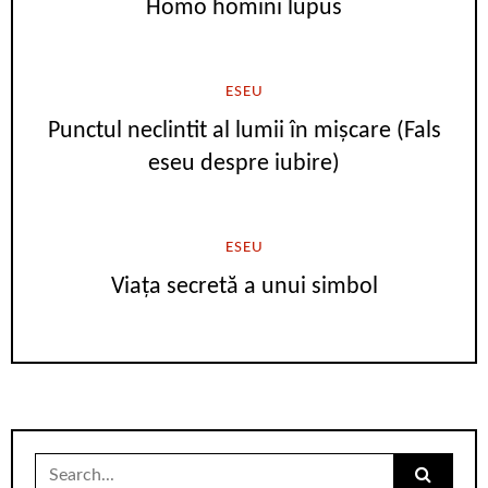
Homo homini lupus
ESEU
Punctul neclintit al lumii în mișcare (Fals
eseu despre iubire)
ESEU
Viața secretă a unui simbol
Search