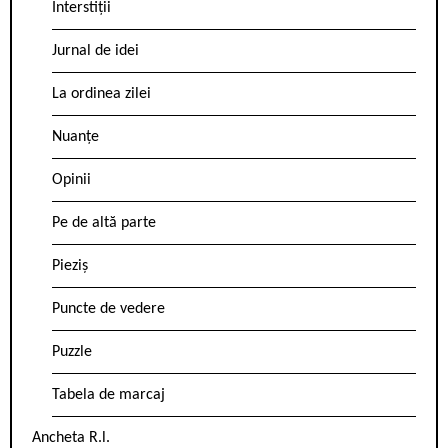
Interstiții
Jurnal de idei
La ordinea zilei
Nuanțe
Opinii
Pe de altă parte
Pieziș
Puncte de vedere
Puzzle
Tabela de marcaj
Ancheta R.l.