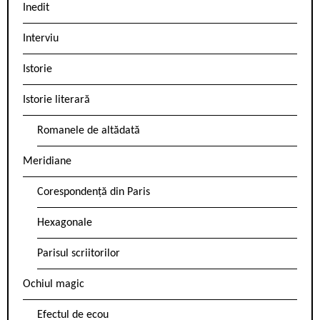
Inedit
Interviu
Istorie
Istorie literară
Romanele de altădată
Meridiane
Corespondență din Paris
Hexagonale
Parisul scriitorilor
Ochiul magic
Efectul de ecou