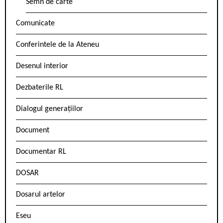
Semn de carte
Comunicate
Conferintele de la Ateneu
Desenul interior
Dezbaterile RL
Dialogul generațiilor
Document
Documentar RL
DOSAR
Dosarul artelor
Eseu