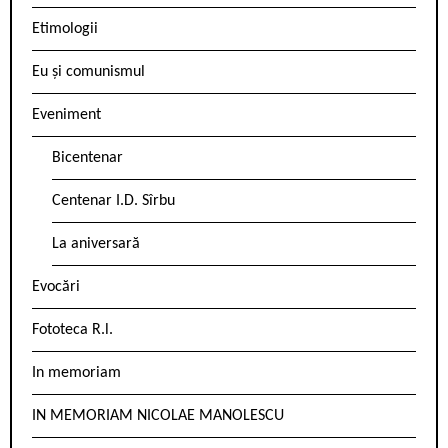
Etimologii
Eu și comunismul
Eveniment
Bicentenar
Centenar I.D. Sîrbu
La aniversară
Evocări
Fototeca R.l.
In memoriam
IN MEMORIAM NICOLAE MANOLESCU