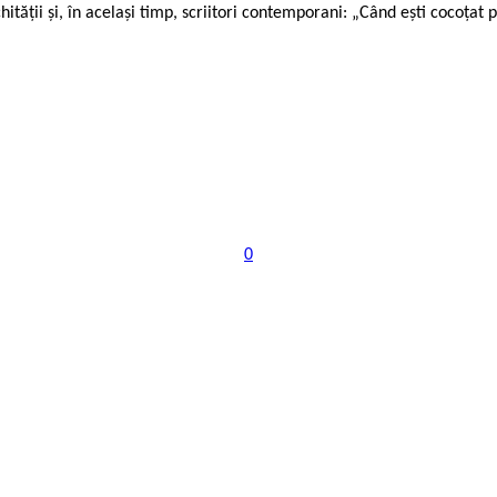
hității și, în același timp, scriitori contemporani: „Când ești cocoțat 
0