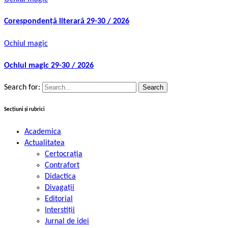
Corespondență literară 29-30 / 2026
Ochiul magic
Ochiul magic 29-30 / 2026
Search for:
Secțiuni și rubrici
Academica
Actualitatea
Certocrația
Contrafort
Didactica
Divagații
Editorial
Interstiții
Jurnal de idei