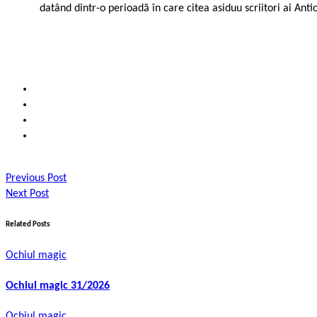
datând dintr-o perioadă în care citea asiduu scriitori ai Antic
Previous Post
Next Post
Related Posts
Ochiul magic
Ochiul magic 31/2026
Ochiul magic