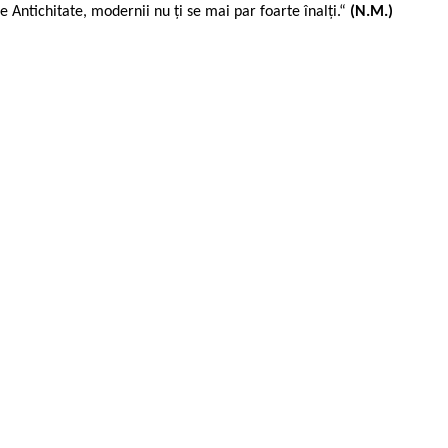
pe Antichitate, modernii nu ți se mai par foarte înalți.“
(N.M.)