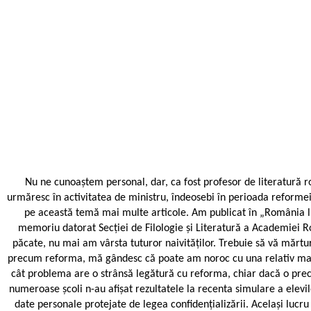
Nu ne cunoaștem personal, dar, ca fost profesor de literatură 
urmăresc în activitatea de ministru, îndeosebi în perioada reformei
pe această temă mai multe articole. Am publicat în „România lite
memoriu datorat Secției de Filologie și Literatură a Academiei
păcate, nu mai am vârsta tuturor naivităților. Trebuie să vă mărtu
precum reforma, mă gândesc că poate am noroc cu una relativ mai p
cât problema are o strânsă legătură cu reforma, chiar dacă o prece
numeroase școli n-au afișat rezultatele la recenta simulare a elevi
date personale protejate de legea confidențializării. Același lucru 