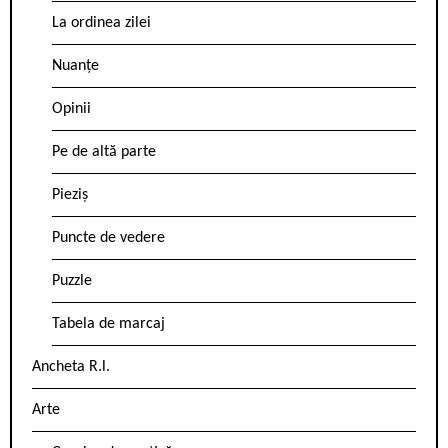
La ordinea zilei
Nuanțe
Opinii
Pe de altă parte
Pieziș
Puncte de vedere
Puzzle
Tabela de marcaj
Ancheta R.l.
Arte