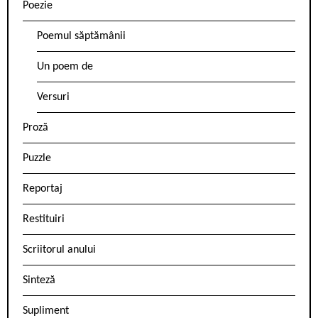
Poezie
Poemul săptămânii
Un poem de
Versuri
Proză
Puzzle
Reportaj
Restituiri
Scriitorul anului
Sinteză
Supliment