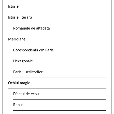
Istorie
Istorie literară
Romanele de altădată
Meridiane
Corespondență din Paris
Hexagonale
Parisul scriitorilor
Ochiul magic
Efectul de ecou
Rebut