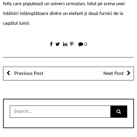
fetiș care populează un univers urmuzian, totul pe scena unei
întâlniri întâmplătoare dintre un elefant și două furnici de la
capătul lumii.
0
Previous Post
Next Post
Search
for: