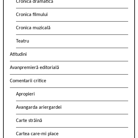
Cronica dramatică
Cronica filmului
Cronica muzicală
Teatru
Atitudini
Avanpremieră editorială
Comentarii critice
Apropieri
Avangarda ariergardei
Carte străină
Cartea care-mi place