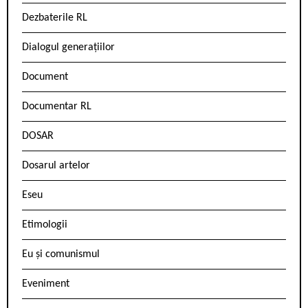
Dezbaterile RL
Dialogul generațiilor
Document
Documentar RL
DOSAR
Dosarul artelor
Eseu
Etimologii
Eu și comunismul
Eveniment