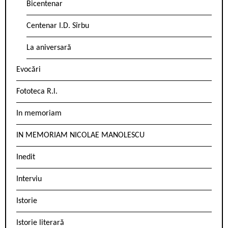
Bicentenar
Centenar I.D. Sîrbu
La aniversară
Evocări
Fototeca R.l.
In memoriam
IN MEMORIAM NICOLAE MANOLESCU
Inedit
Interviu
Istorie
Istorie literară