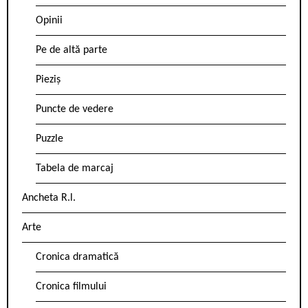
Opinii
Pe de altă parte
Pieziș
Puncte de vedere
Puzzle
Tabela de marcaj
Ancheta R.l.
Arte
Cronica dramatică
Cronica filmului