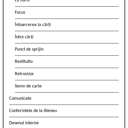
Ex libris
Focus
Întoarcerea la cărți
Între cărți
Punct de sprijin
Restitutio
Retrovizor
Semn de carte
Comunicate
Conferintele de la Ateneu
Desenul interior