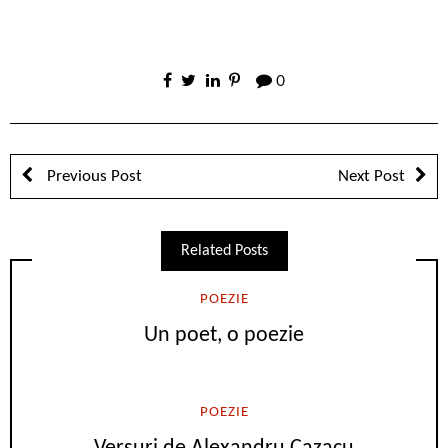
0
Previous Post
Next Post
Related Posts
POEZIE
Un poet, o poezie
POEZIE