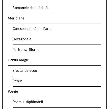
Romanele de altădată
Meridiane
Corespondență din Paris
Hexagonale
Parisul scriitorilor
Ochiul magic
Efectul de ecou
Rebut
Poezie
Poemul săptămânii