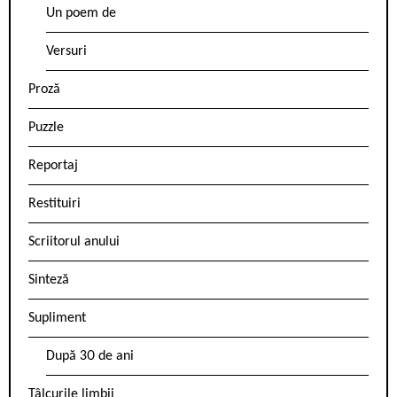
Un poem de
Versuri
Proză
Puzzle
Reportaj
Restituiri
Scriitorul anului
Sinteză
Supliment
După 30 de ani
Tâlcurile limbii