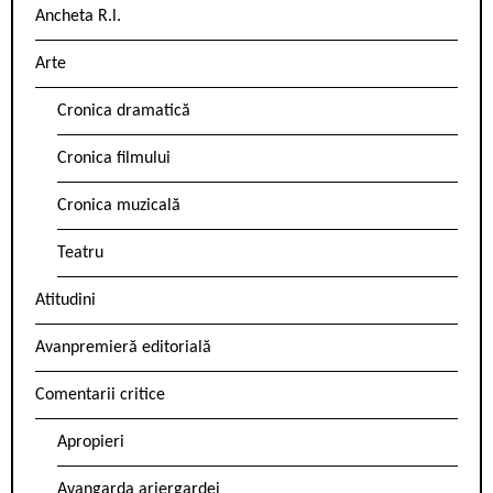
Ancheta R.l.
Arte
Cronica dramatică
Cronica filmului
Cronica muzicală
Teatru
Atitudini
Avanpremieră editorială
Comentarii critice
Apropieri
Avangarda ariergardei