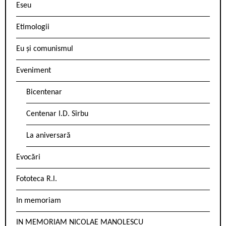
Eseu
Etimologii
Eu și comunismul
Eveniment
Bicentenar
Centenar I.D. Sîrbu
La aniversară
Evocări
Fototeca R.l.
In memoriam
IN MEMORIAM NICOLAE MANOLESCU