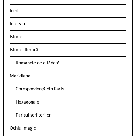
Inedit
Interviu
Istorie
Istorie literară
Romanele de altădată
Meridiane
Corespondență din Paris
Hexagonale
Parisul scriitorilor
Ochiul magic