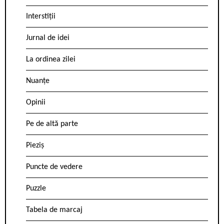
Interstiții
Jurnal de idei
La ordinea zilei
Nuanțe
Opinii
Pe de altă parte
Pieziș
Puncte de vedere
Puzzle
Tabela de marcaj