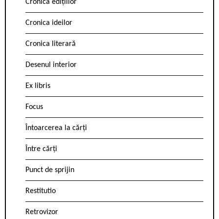
Cronica edițiilor
Cronica ideilor
Cronica literară
Desenul interior
Ex libris
Focus
Întoarcerea la cărți
Între cărți
Punct de sprijin
Restitutio
Retrovizor