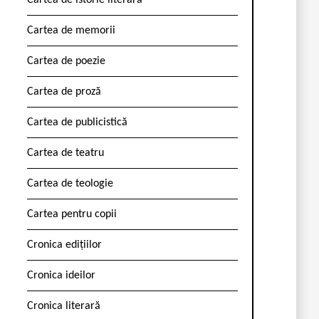
Cartea de istorie literară
Cartea de memorii
Cartea de poezie
Cartea de proză
Cartea de publicistică
Cartea de teatru
Cartea de teologie
Cartea pentru copii
Cronica edițiilor
Cronica ideilor
Cronica literară