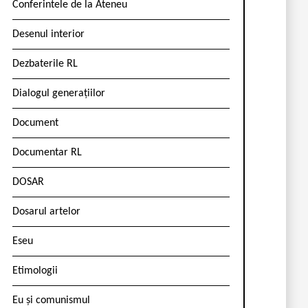
Conferintele de la Ateneu
Desenul interior
Dezbaterile RL
Dialogul generațiilor
Document
Documentar RL
DOSAR
Dosarul artelor
Eseu
Etimologii
Eu și comunismul