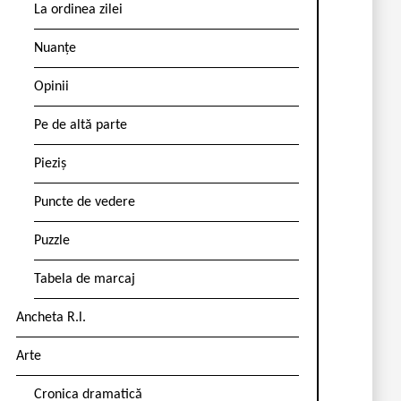
La ordinea zilei
Nuanțe
Opinii
Pe de altă parte
Pieziș
Puncte de vedere
Puzzle
Tabela de marcaj
Ancheta R.l.
Arte
Cronica dramatică