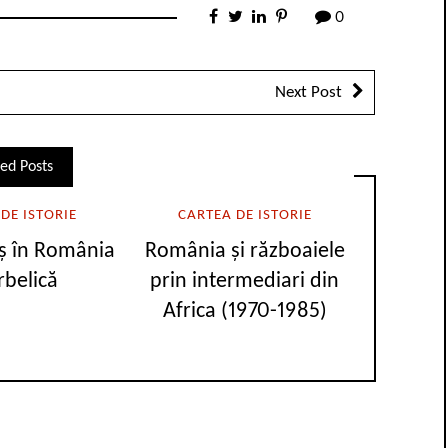
0
Next Post
ed Posts
DE ISTORIE
CARTEA DE ISTORIE
iș în România
România și războaiele
rbelică
prin intermediari din
Africa (1970-1985)