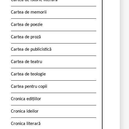
Cartea de istorie literară
Cartea de memorii
Cartea de poezie
Cartea de proză
Cartea de publicistică
Cartea de teatru
Cartea de teologie
Cartea pentru copii
Cronica edițiilor
Cronica ideilor
Cronica literară