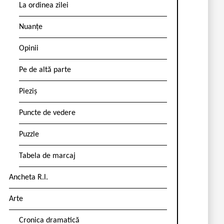
La ordinea zilei
Nuanțe
Opinii
Pe de altă parte
Pieziș
Puncte de vedere
Puzzle
Tabela de marcaj
Ancheta R.l.
Arte
Cronica dramatică