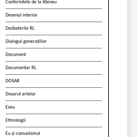
Conferintele de la Ateneu
Desenul interior
Dezbaterile RL
Dialogul generațiilor
Document
Documentar RL
DOSAR
Dosarul artelor
Eseu
Etimologii
Eu și comunismul