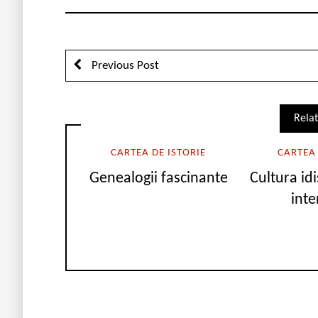
Previous Post
Relat
CARTEA DE ISTORIE
CARTEA 
Genealogii fascinante
Cultura id
inte