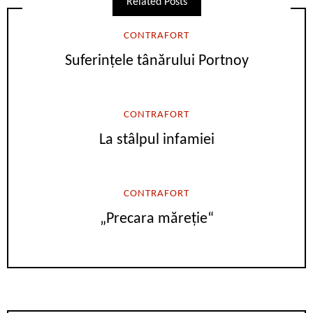
Related Posts
CONTRAFORT
Suferințele tânărului Portnoy
CONTRAFORT
La stâlpul infamiei
CONTRAFORT
„Precara măreție“