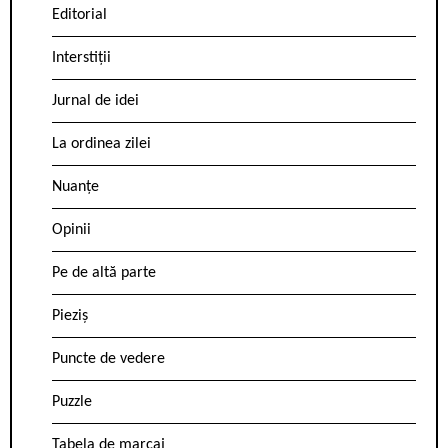
Editorial
Interstiții
Jurnal de idei
La ordinea zilei
Nuanțe
Opinii
Pe de altă parte
Pieziș
Puncte de vedere
Puzzle
Tabela de marcaj