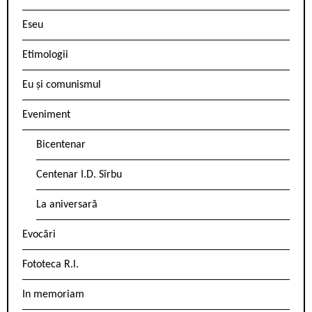
Eseu
Etimologii
Eu și comunismul
Eveniment
Bicentenar
Centenar I.D. Sîrbu
La aniversară
Evocări
Fototeca R.l.
In memoriam