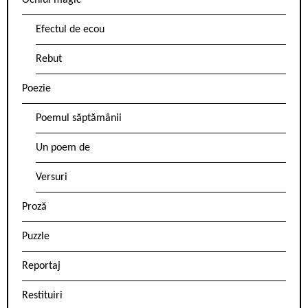
Ochiul magic
Efectul de ecou
Rebut
Poezie
Poemul săptămânii
Un poem de
Versuri
Proză
Puzzle
Reportaj
Restituiri