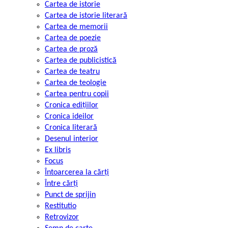
Cartea de istorie
Cartea de istorie literară
Cartea de memorii
Cartea de poezie
Cartea de proză
Cartea de publicistică
Cartea de teatru
Cartea de teologie
Cartea pentru copii
Cronica edițiilor
Cronica ideilor
Cronica literară
Desenul interior
Ex libris
Focus
Întoarcerea la cărți
Între cărți
Punct de sprijin
Restitutio
Retrovizor