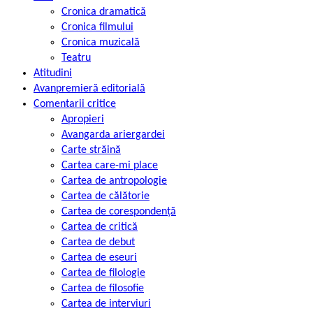
Cronica dramatică
Cronica filmului
Cronica muzicală
Teatru
Atitudini
Avanpremieră editorială
Comentarii critice
Apropieri
Avangarda ariergardei
Carte străină
Cartea care-mi place
Cartea de antropologie
Cartea de călătorie
Cartea de corespondență
Cartea de critică
Cartea de debut
Cartea de eseuri
Cartea de filologie
Cartea de filosofie
Cartea de interviuri