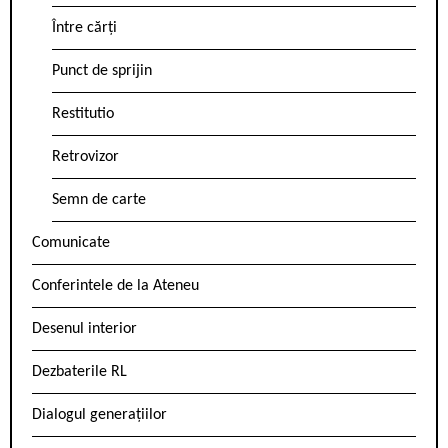
Între cărți
Punct de sprijin
Restitutio
Retrovizor
Semn de carte
Comunicate
Conferintele de la Ateneu
Desenul interior
Dezbaterile RL
Dialogul generațiilor