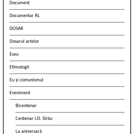
Document
Documentar RL
DOSAR
Dosarul artelor
Eseu
Etimologii
Eu și comunismul
Eveniment
Bicentenar
Centenar I.D. Sîrbu
La aniversară