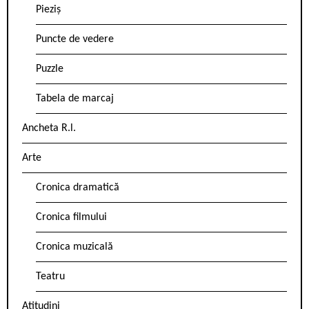
Pieziș
Puncte de vedere
Puzzle
Tabela de marcaj
Ancheta R.l.
Arte
Cronica dramatică
Cronica filmului
Cronica muzicală
Teatru
Atitudini