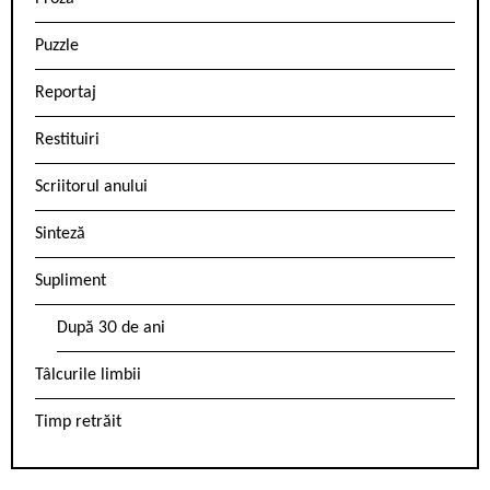
Puzzle
Reportaj
Restituiri
Scriitorul anului
Sinteză
Supliment
După 30 de ani
Tâlcurile limbii
Timp retrăit