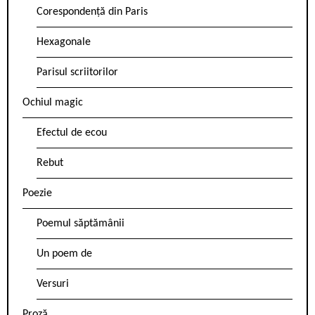
Corespondență din Paris
Hexagonale
Parisul scriitorilor
Ochiul magic
Efectul de ecou
Rebut
Poezie
Poemul săptămânii
Un poem de
Versuri
Proză