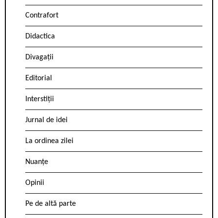
Contrafort
Didactica
Divagații
Editorial
Interstiții
Jurnal de idei
La ordinea zilei
Nuanțe
Opinii
Pe de altă parte