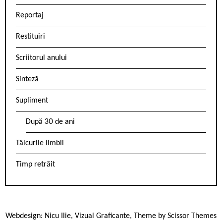
Reportaj
Restituiri
Scriitorul anului
Sinteză
Supliment
După 30 de ani
Tâlcurile limbii
Timp retrăit
Webdesign:
Nicu Ilie
,
Vizual Graficante
, Theme by
Scissor Themes