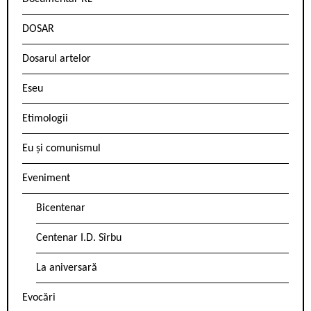
DOSAR
Dosarul artelor
Eseu
Etimologii
Eu și comunismul
Eveniment
Bicentenar
Centenar I.D. Sîrbu
La aniversară
Evocări