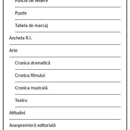
Puncte de vedere
Puzzle
Tabela de marcaj
Ancheta R.l.
Arte
Cronica dramatică
Cronica filmului
Cronica muzicală
Teatru
Atitudini
Avanpremieră editorială