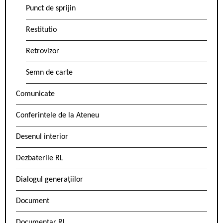
Punct de sprijin
Restitutio
Retrovizor
Semn de carte
Comunicate
Conferintele de la Ateneu
Desenul interior
Dezbaterile RL
Dialogul generațiilor
Document
Documentar RL