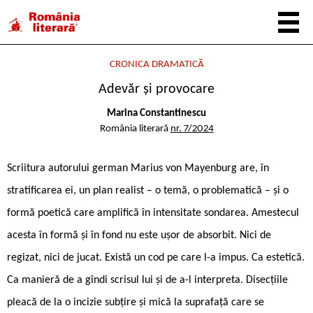
CRONICA DRAMATICĂ
Adevăr şi provocare
Marina Constantinescu
România literară
nr. 7/2024
Scriitura autorului german Marius von Mayenburg are, în
stratificarea ei, un plan realist – o temă, o problematică – și o
formă poetică care amplifică în intensitate sondarea. Amestecul
acesta în formă și în fond nu este ușor de absorbit. Nici de
regizat, nici de jucat. Există un cod pe care l-a impus. Ca estetică.
Ca manieră de a gîndi scrisul lui și de a-l interpreta. Disecțiile
pleacă de la o incizie subțire și mică la suprafață care se