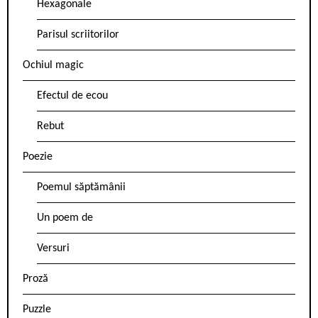
Hexagonale
Parisul scriitorilor
Ochiul magic
Efectul de ecou
Rebut
Poezie
Poemul săptămânii
Un poem de
Versuri
Proză
Puzzle