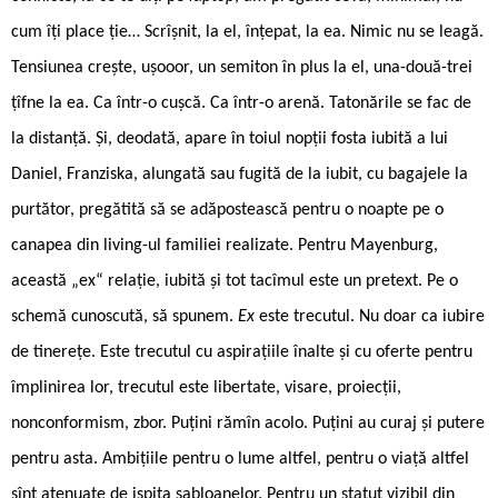
cum îți place ție… Scrîșnit, la el, înțepat, la ea. Nimic nu se leagă.
Tensiunea crește, ușooor, un semiton în plus la el, una-două-trei
țîfne la ea. Ca într-o cușcă. Ca într-o arenă. Tatonările se fac de
la distanță. Și, deodată, apare în toiul nopții fosta iubită a lui
Daniel, Franziska, alungată sau fugită de la iubit, cu bagajele la
purtător, pregătită să se adăpostească pentru o noapte pe o
canapea din living-ul familiei realizate. Pentru Mayenburg,
această „ex“ relație, iubită și tot tacîmul este un pretext. Pe o
schemă cunoscută, să spunem.
Ex
este trecutul. Nu doar ca iubire
de tinerețe. Este trecutul cu aspirațiile înalte și cu oferte pentru
împlinirea lor, trecutul este libertate, visare, proiecții,
nonconformism, zbor. Puțini rămîn acolo. Puțini au curaj și putere
pentru asta. Ambițiile pentru o lume altfel, pentru o viață altfel
sînt atenuate de ispita șabloanelor. Pentru un statut vizibil din