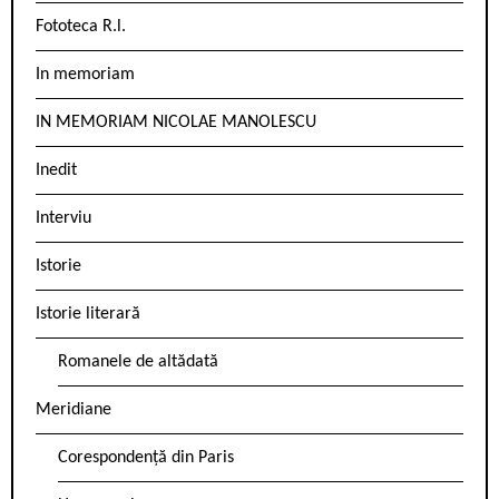
Fototeca R.l.
In memoriam
IN MEMORIAM NICOLAE MANOLESCU
Inedit
Interviu
Istorie
Istorie literară
Romanele de altădată
Meridiane
Corespondență din Paris