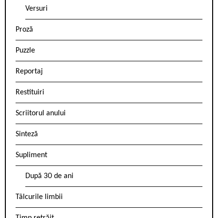
Versuri
Proză
Puzzle
Reportaj
Restituiri
Scriitorul anului
Sinteză
Supliment
După 30 de ani
Tâlcurile limbii