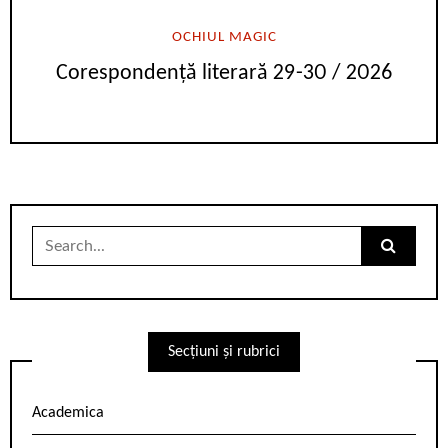
OCHIUL MAGIC
Corespondență literară 29-30 / 2026
Search
for:
Secțiuni și rubrici
Academica