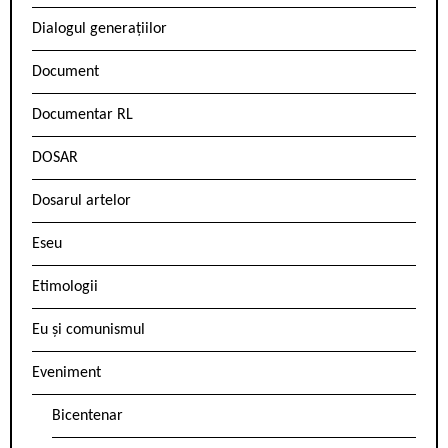
Dialogul generațiilor
Document
Documentar RL
DOSAR
Dosarul artelor
Eseu
Etimologii
Eu și comunismul
Eveniment
Bicentenar