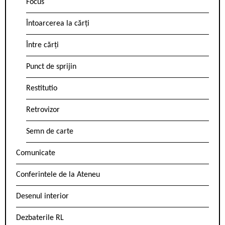
Focus
Întoarcerea la cărți
Între cărți
Punct de sprijin
Restitutio
Retrovizor
Semn de carte
Comunicate
Conferintele de la Ateneu
Desenul interior
Dezbaterile RL