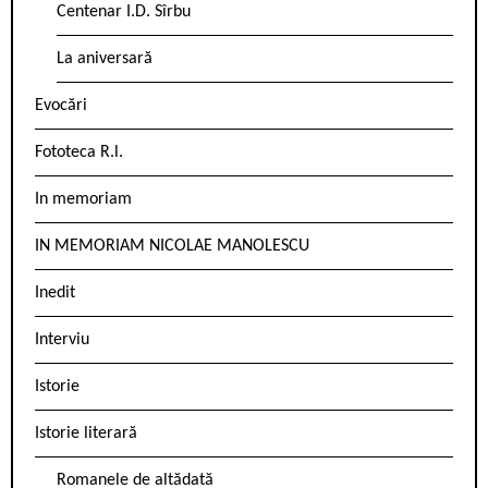
Centenar I.D. Sîrbu
La aniversară
Evocări
Fototeca R.l.
In memoriam
IN MEMORIAM NICOLAE MANOLESCU
Inedit
Interviu
Istorie
Istorie literară
Romanele de altădată