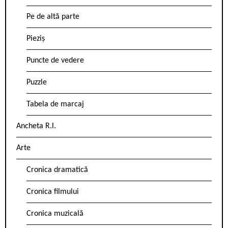
Pe de altă parte
Pieziș
Puncte de vedere
Puzzle
Tabela de marcaj
Ancheta R.l.
Arte
Cronica dramatică
Cronica filmului
Cronica muzicală