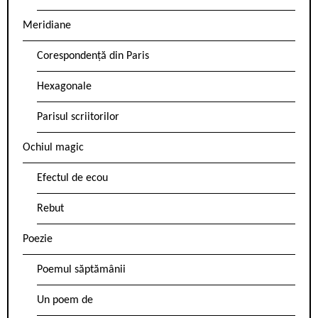
Meridiane
Corespondență din Paris
Hexagonale
Parisul scriitorilor
Ochiul magic
Efectul de ecou
Rebut
Poezie
Poemul săptămânii
Un poem de