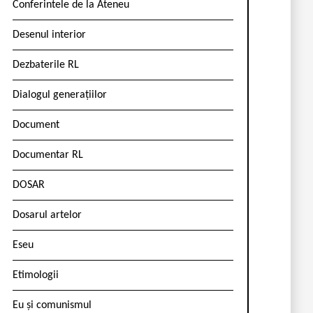
Conferintele de la Ateneu
Desenul interior
Dezbaterile RL
Dialogul generațiilor
Document
Documentar RL
DOSAR
Dosarul artelor
Eseu
Etimologii
Eu și comunismul