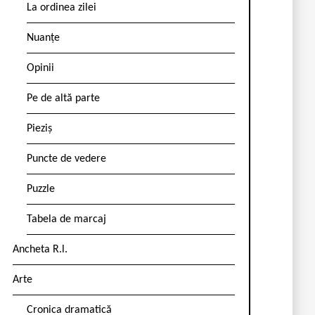
La ordinea zilei
Nuanțe
Opinii
Pe de altă parte
Pieziș
Puncte de vedere
Puzzle
Tabela de marcaj
Ancheta R.l.
Arte
Cronica dramatică