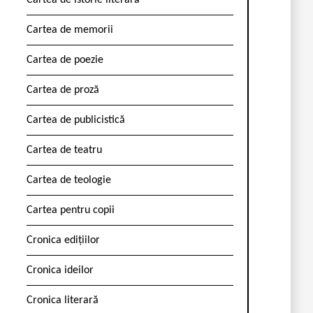
Cartea de istorie literară
Cartea de memorii
Cartea de poezie
Cartea de proză
Cartea de publicistică
Cartea de teatru
Cartea de teologie
Cartea pentru copii
Cronica edițiilor
Cronica ideilor
Cronica literară