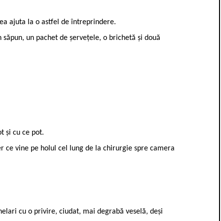
a ajuta la o astfel de întreprindere.
n săpun, un pachet de șervețele, o brichetă și două
t și cu ce pot.
r ce vine pe holul cel lung de la chirurgie spre camera
lari cu o privire, ciudat, mai degrabă veselă, deși