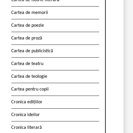
Cartea de istorie literară
Cartea de memorii
Cartea de poezie
Cartea de proză
Cartea de publicistică
Cartea de teatru
Cartea de teologie
Cartea pentru copii
Cronica edițiilor
Cronica ideilor
Cronica literară