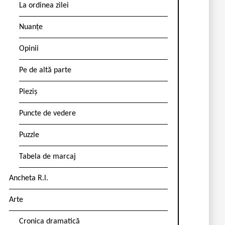
La ordinea zilei
Nuanțe
Opinii
Pe de altă parte
Pieziș
Puncte de vedere
Puzzle
Tabela de marcaj
Ancheta R.l.
Arte
Cronica dramatică