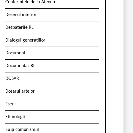
Conferintele de la Ateneu
Desenul interior
Dezbaterile RL
Dialogul generațiilor
Document
Documentar RL
DOSAR
Dosarul artelor
Eseu
Etimologii
Eu și comunismul