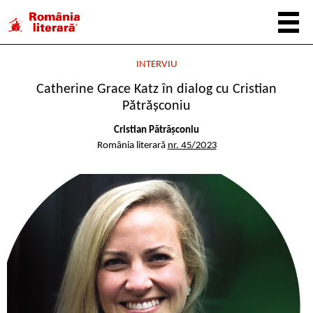
INTERVIU
Catherine Grace Katz în dialog cu Cristian
Pătrășconiu
Cristian Pătrășconiu
România literară
nr. 45/2023