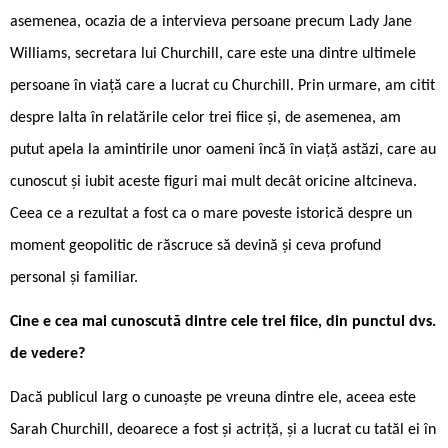
asemenea, ocazia de a intervieva persoane precum Lady Jane
Williams, secretara lui Churchill, care este una dintre ultimele
persoane în viață care a lucrat cu Churchill. Prin urmare, am citit
despre Ialta în relatările celor trei fiice și, de asemenea, am
putut apela la amintirile unor oameni încă în viață astăzi, care au
cunoscut și iubit aceste figuri mai mult decât oricine altcineva.
Ceea ce a rezultat a fost ca o mare poveste istorică despre un
moment geopolitic de răscruce să devină și ceva profund
personal și familiar.
Cine e cea mai cunoscută dintre cele trei fiice, din punctul dvs.
de vedere?
Dacă publicul larg o cunoaște pe vreuna dintre ele, aceea este
Sarah Churchill, deoarece a fost și actriță, și a lucrat cu tatăl ei în