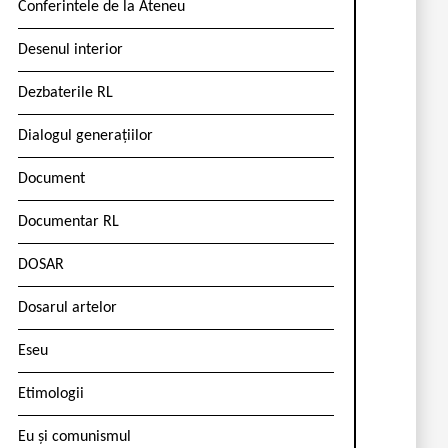
Conferintele de la Ateneu
Desenul interior
Dezbaterile RL
Dialogul generațiilor
Document
Documentar RL
DOSAR
Dosarul artelor
Eseu
Etimologii
Eu și comunismul