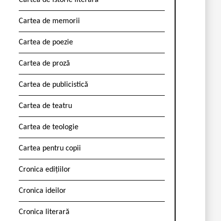
Cartea de istorie literară
Cartea de memorii
Cartea de poezie
Cartea de proză
Cartea de publicistică
Cartea de teatru
Cartea de teologie
Cartea pentru copii
Cronica edițiilor
Cronica ideilor
Cronica literară