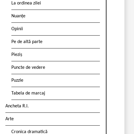
La ordinea zilei
Nuanțe
Opinii
Pe de altă parte
Pieziș
Puncte de vedere
Puzzle
Tabela de marcaj
Ancheta R.l.
Arte
Cronica dramatică