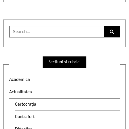
Search
for:
Secțiuni și rubrici
Academica
Actualitatea
Certocrația
Contrafort