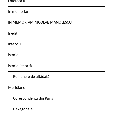
Fototeca R.l.
In memoriam
IN MEMORIAM NICOLAE MANOLESCU
Inedit
Interviu
Istorie
Istorie literară
Romanele de altădată
Meridiane
Corespondență din Paris
Hexagonale