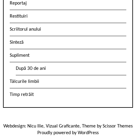
Reportaj
Restituiri
Scriitorul anului
Sinteză
Supliment
După 30 de ani
Tâlcurile limbii
Timp retrăit
Webdesign:
Nicu Ilie
,
Vizual Graficante
, Theme by
Scissor Themes
Proudly powered by
WordPress