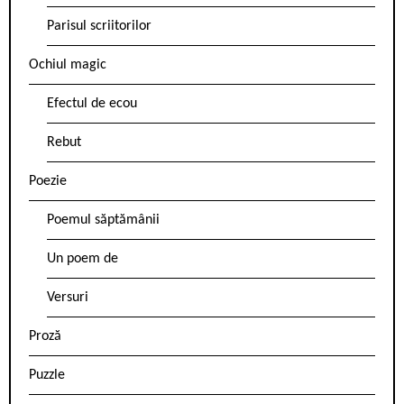
Parisul scriitorilor
Ochiul magic
Efectul de ecou
Rebut
Poezie
Poemul săptămânii
Un poem de
Versuri
Proză
Puzzle