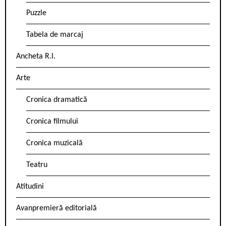
Puzzle
Tabela de marcaj
Ancheta R.l.
Arte
Cronica dramatică
Cronica filmului
Cronica muzicală
Teatru
Atitudini
Avanpremieră editorială