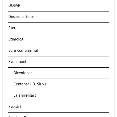
DOSAR
Dosarul artelor
Eseu
Etimologii
Eu și comunismul
Eveniment
Bicentenar
Centenar I.D. Sîrbu
La aniversară
Evocări