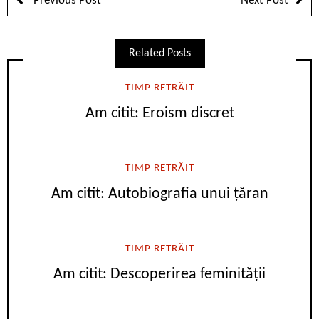
Previous Post
Next Post
Related Posts
TIMP RETRĂIT
Am citit: Eroism discret
TIMP RETRĂIT
Am citit: Autobiografia unui țăran
TIMP RETRĂIT
Am citit: Descoperirea feminității