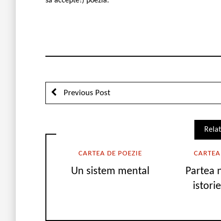
să accepte!) poezia.
Previous Post
Relat
CARTEA DE POEZIE
CARTEA
Un sistem mental
Partea 
istorie