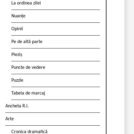
La ordinea zilei
Nuanțe
Opinii
Pe de altă parte
Pieziș
Puncte de vedere
Puzzle
Tabela de marcaj
Ancheta R.l.
Arte
Cronica dramatică