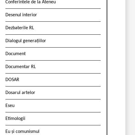
Conferintele de la Ateneu
Desenul interior
Dezbaterile RL
Dialogul generațiilor
Document
Documentar RL
DOSAR
Dosarul artelor
Eseu
Etimologii
Eu și comunismul