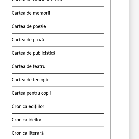
Cartea de istorie literară
Cartea de memorii
Cartea de poezie
Cartea de proză
Cartea de publicistică
Cartea de teatru
Cartea de teologie
Cartea pentru copii
Cronica edițiilor
Cronica ideilor
Cronica literară