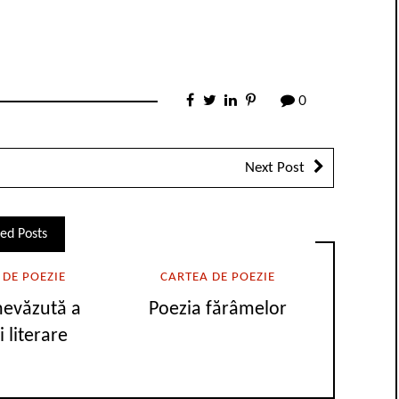
0
Next Post
ed Posts
 DE POEZIE
CARTEA DE POEZIE
nevăzută a
Poezia fărâmelor
i literare