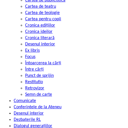
Cartea de publicistică
Cartea de teatru
Cartea de teologie
Cartea pentru copii
Cronica edițiilor
Cronica ideilor
Cronica literară
Desenul interior
Ex libris
Focus
Întoarcerea la cărți
Între cărți
Punct de sprijin
Restitutio
Retrovizor
Semn de carte
Comunicate
Conferintele de la Ateneu
Desenul interior
Dezbaterile RL
Dialogul generațiilor