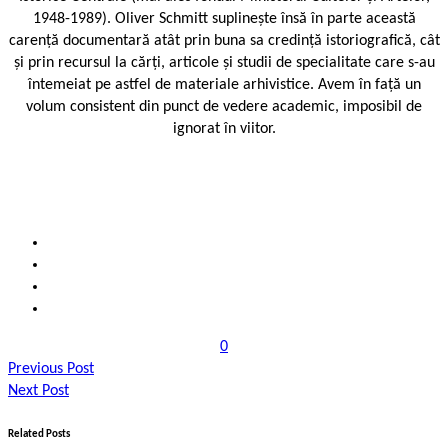
1948-1989). Oliver Schmitt suplinește însă în parte această
carență documentară atât prin buna sa credință istoriografică, cât
și prin recursul la cărți, articole și studii de specialitate care s-au
întemeiat pe astfel de materiale arhivistice. Avem în față un
volum consistent din punct de vedere academic, imposibil de
ignorat în viitor.
0
Previous Post
Next Post
Related Posts