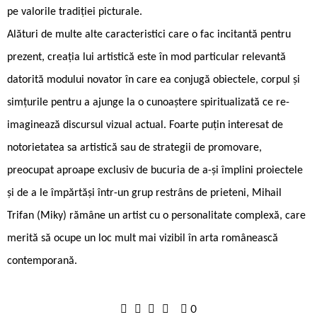
pe valorile tradiției picturale.
Alături de multe alte caracteristici care o fac incitantă pentru
prezent, creația lui artistică este în mod particular relevantă
datorită modului novator în care ea conjugă obiectele, corpul și
simțurile pentru a ajunge la o cunoaștere spiritualizată ce re-
imaginează discursul vizual actual. Foarte puțin interesat de
notorietatea sa artistică sau de strategii de promovare,
preocupat aproape exclusiv de bucuria de a-și împlini proiectele
și de a le împărtăși într-un grup restrâns de prieteni, Mihail
Trifan (Miky) rămâne un artist cu o personalitate complexă, care
merită să ocupe un loc mult mai vizibil în arta românească
contemporană.
0