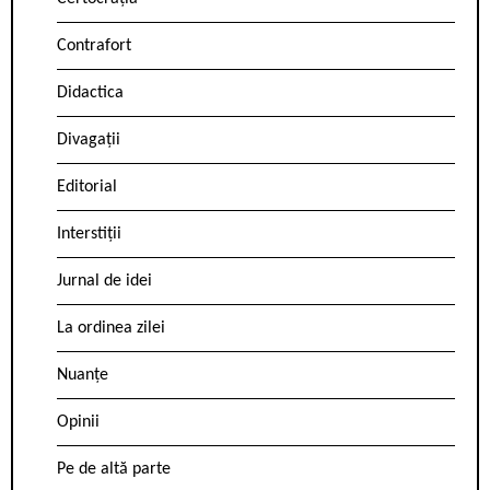
Contrafort
Didactica
Divagații
Editorial
Interstiții
Jurnal de idei
La ordinea zilei
Nuanțe
Opinii
Pe de altă parte