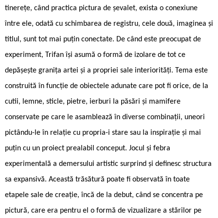
tinerețe, când practica pictura de șevalet, exista o conexiune
între ele, odată cu schimbarea de registru, cele două, imaginea și
titlul, sunt tot mai puțin conectate. De când este preocupat de
experiment, Trifan își asumă o formă de izolare de tot ce
depășește granița artei și a propriei sale interiorități. Tema este
construită în funcție de obiectele adunate care pot fi orice, de la
cutii, lemne, sticle, pietre, ierburi la păsări și mamifere
conservate pe care le asamblează în diverse combinații, uneori
pictându-le în relație cu propria-i stare sau la inspirație și mai
puțin cu un proiect prealabil conceput. Jocul și febra
experimentală a demersului artistic surprind și definesc structura
sa expansivă. Această trăsătură poate fi observată în toate
etapele sale de creație, încă de la debut, când se concentra pe
pictură, care era pentru el o formă de vizualizare a stărilor pe