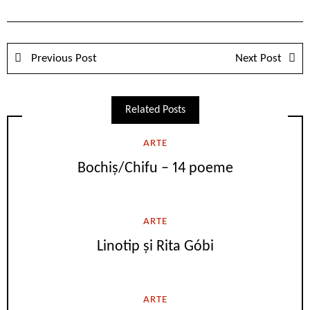
Previous Post
Next Post
Related Posts
ARTE
Bochiș/Chifu – 14 poeme
ARTE
Linotip și Rita Góbi
ARTE