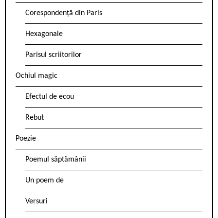
Corespondență din Paris
Hexagonale
Parisul scriitorilor
Ochiul magic
Efectul de ecou
Rebut
Poezie
Poemul săptămânii
Un poem de
Versuri