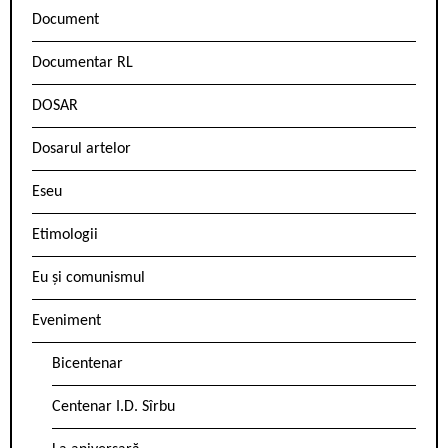
Document
Documentar RL
DOSAR
Dosarul artelor
Eseu
Etimologii
Eu și comunismul
Eveniment
Bicentenar
Centenar I.D. Sîrbu