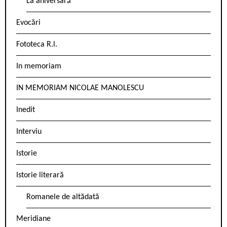
La aniversară
Evocări
Fototeca R.l.
In memoriam
IN MEMORIAM NICOLAE MANOLESCU
Inedit
Interviu
Istorie
Istorie literară
Romanele de altădată
Meridiane