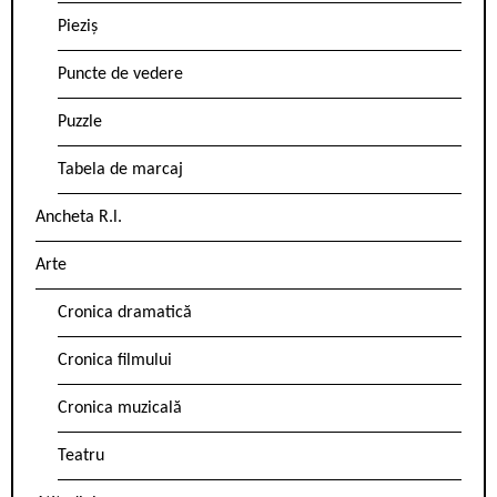
Pieziș
Puncte de vedere
Puzzle
Tabela de marcaj
Ancheta R.l.
Arte
Cronica dramatică
Cronica filmului
Cronica muzicală
Teatru