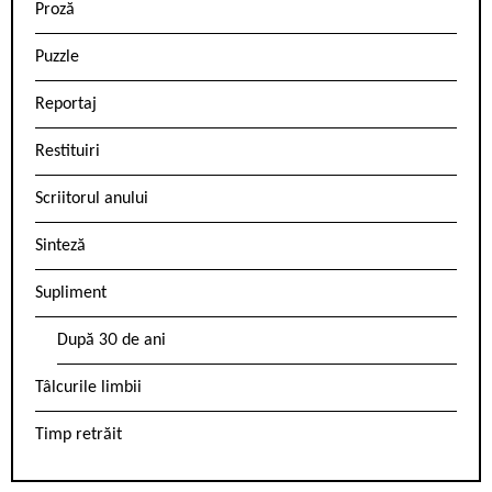
Proză
Puzzle
Reportaj
Restituiri
Scriitorul anului
Sinteză
Supliment
După 30 de ani
Tâlcurile limbii
Timp retrăit