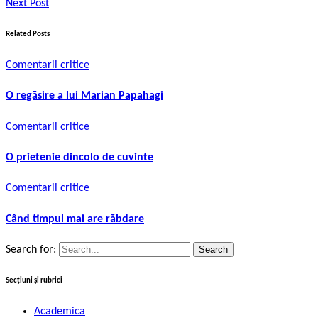
Next Post
Related Posts
Comentarii critice
O regăsire a lui Marian Papahagi
Comentarii critice
O prietenie dincolo de cuvinte
Comentarii critice
Când timpul mai are răbdare
Search for:
Secțiuni și rubrici
Academica