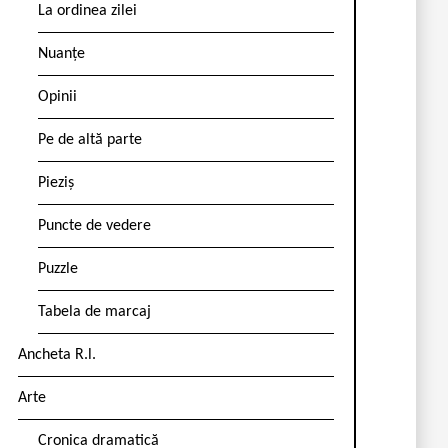
La ordinea zilei
Nuanțe
Opinii
Pe de altă parte
Pieziș
Puncte de vedere
Puzzle
Tabela de marcaj
Ancheta R.l.
Arte
Cronica dramatică