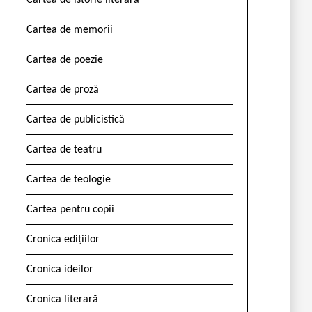
Cartea de istorie literară
Cartea de memorii
Cartea de poezie
Cartea de proză
Cartea de publicistică
Cartea de teatru
Cartea de teologie
Cartea pentru copii
Cronica edițiilor
Cronica ideilor
Cronica literară