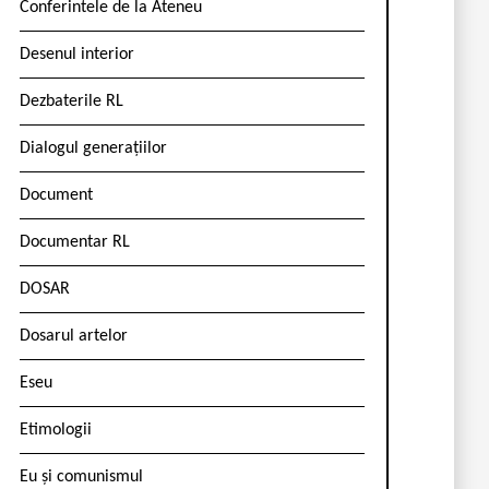
Conferintele de la Ateneu
Desenul interior
Dezbaterile RL
Dialogul generațiilor
Document
Documentar RL
DOSAR
Dosarul artelor
Eseu
Etimologii
Eu și comunismul