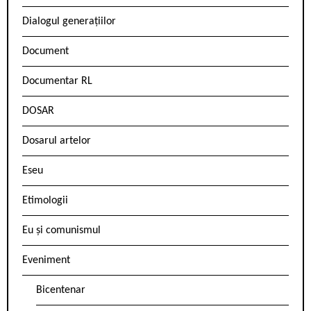
Dialogul generațiilor
Document
Documentar RL
DOSAR
Dosarul artelor
Eseu
Etimologii
Eu și comunismul
Eveniment
Bicentenar