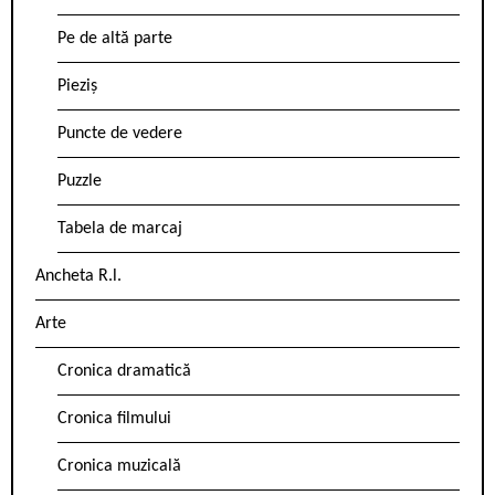
Pe de altă parte
Pieziș
Puncte de vedere
Puzzle
Tabela de marcaj
Ancheta R.l.
Arte
Cronica dramatică
Cronica filmului
Cronica muzicală