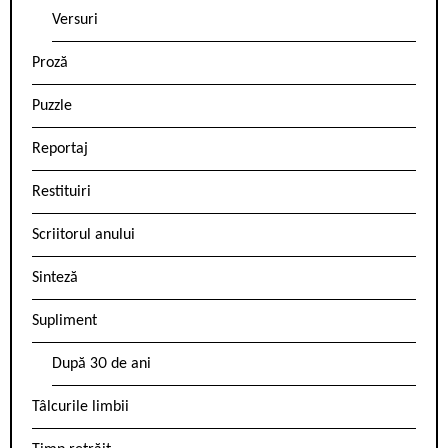
Versuri
Proză
Puzzle
Reportaj
Restituiri
Scriitorul anului
Sinteză
Supliment
După 30 de ani
Tâlcurile limbii