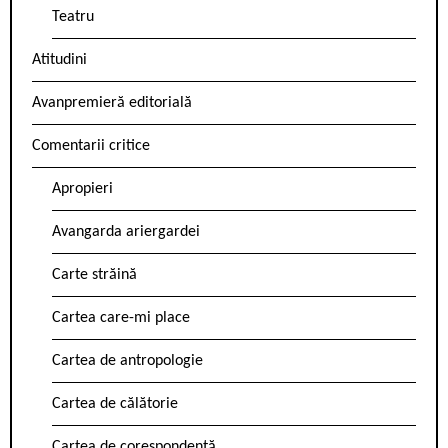
Teatru
Atitudini
Avanpremieră editorială
Comentarii critice
Apropieri
Avangarda ariergardei
Carte străină
Cartea care-mi place
Cartea de antropologie
Cartea de călătorie
Cartea de corespondență