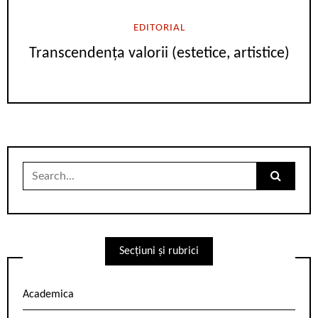
EDITORIAL
Transcendența valorii (estetice, artistice)
Search
for:
Secțiuni și rubrici
Academica