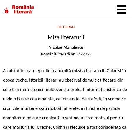
EDITORIAL
Miza literaturii
Nicolae Manolescu
România literară
nr. 36/2023
A existat în toate epocile o anumită miză a literaturii. Chiar și în
epoca veche. Istoricii literari au observat demult că fiecare din
cele trei mari cronici moldovene a preluat informația istorică de
unde o lăsase cea dinainte, ca într-un fel de ștafetă, în vreme ce
cronicile muntene s-au războit între ele, în funcție de partida
domnitoare pe care cronicarii o susțineau. Este motivul pentru
care mărturia lui Ureche, Costin și Neculce a fost considerată ca