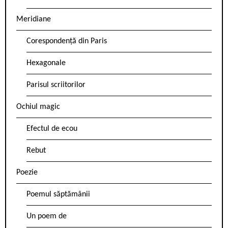
Meridiane
Corespondență din Paris
Hexagonale
Parisul scriitorilor
Ochiul magic
Efectul de ecou
Rebut
Poezie
Poemul săptămânii
Un poem de