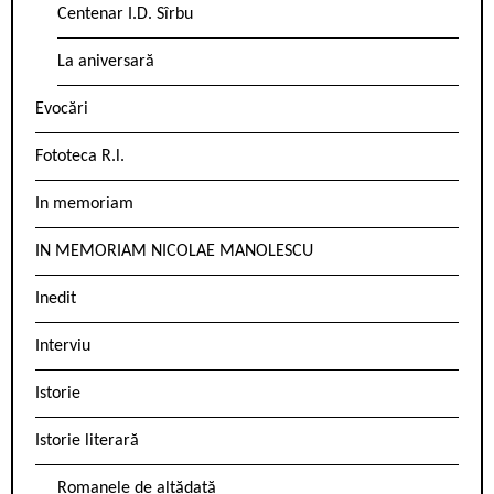
Centenar I.D. Sîrbu
La aniversară
Evocări
Fototeca R.l.
In memoriam
IN MEMORIAM NICOLAE MANOLESCU
Inedit
Interviu
Istorie
Istorie literară
Romanele de altădată