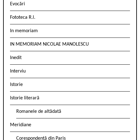
Evocări
Fototeca R.l.
In memoriam
IN MEMORIAM NICOLAE MANOLESCU
Inedit
Interviu
Istorie
Istorie literară
Romanele de altădată
Meridiane
Corespondență din Paris