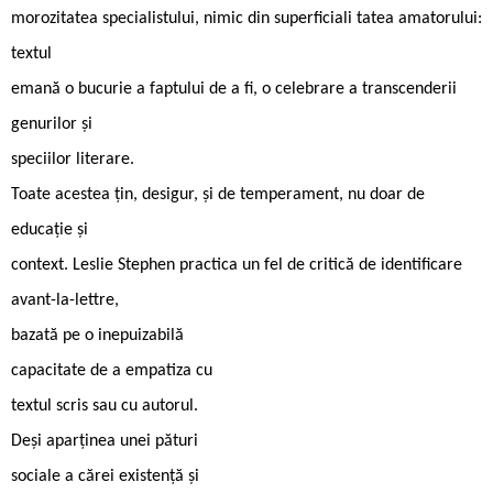
morozitatea specialistului, nimic din superficiali tatea amatorului:
textul
emană o bucurie a faptului de a fi, o celebrare a transcenderii
genurilor și
speciilor literare.
Toate acestea țin, desigur, și de temperament, nu doar de
educație și
context. Leslie Stephen practica un fel de critică de identificare
avant-la-lettre,
bazată pe o inepuizabilă
capacitate de a empatiza cu
textul scris sau cu autorul.
Deși aparținea unei pături
sociale a cărei existență și