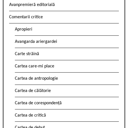
Avanpremieră editorială
Comentarii critice
Apropieri
Avangarda ariergardei
Carte străină
Cartea care-mi place
Cartea de antropologie
Cartea de călătorie
Cartea de corespondență
Cartea de critică
Cartea de debut