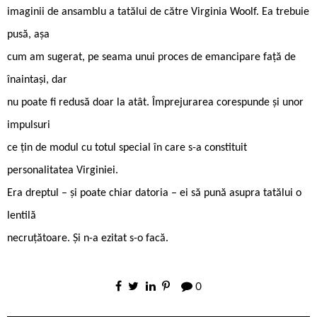
imaginii de ansamblu a tatălui de către Virginia Woolf. Ea trebuie
pusă, așa
cum am sugerat, pe seama unui proces de emancipare față de
înaintași, dar
nu poate fi redusă doar la atât. Împrejurarea corespunde și unor
impulsuri
ce țin de modul cu totul special în care s-a constituit
personalitatea Virginiei.
Era dreptul – și poate chiar datoria – ei să pună asupra tatălui o
lentilă
necruțătoare. Și n-a ezitat s-o facă.
0