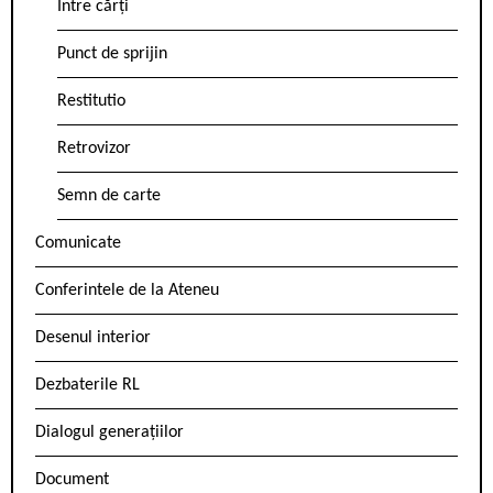
Între cărți
Punct de sprijin
Restitutio
Retrovizor
Semn de carte
Comunicate
Conferintele de la Ateneu
Desenul interior
Dezbaterile RL
Dialogul generațiilor
Document