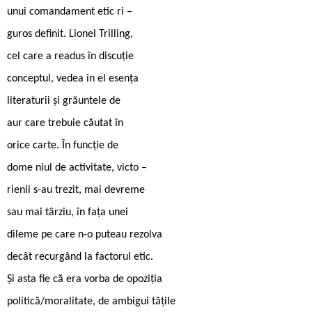
unui comandament etic ri –
guros definit. Lionel Trilling,
cel care a readus în discuție
conceptul, vedea în el esența
literaturii și grăuntele de
aur care trebuie căutat în
orice carte. În funcție de
dome niul de activitate, victo –
rienii s-au trezit, mai devreme
sau mai târziu, în fața unei
dileme pe care n-o puteau rezolva
decât recurgând la factorul etic.
Și asta fie că era vorba de opoziția
politică/moralitate, de ambigui tățile