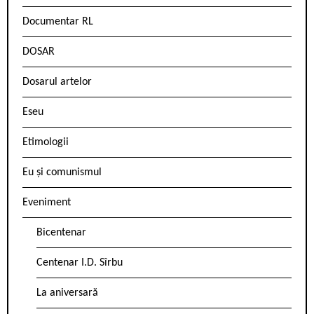
Documentar RL
DOSAR
Dosarul artelor
Eseu
Etimologii
Eu și comunismul
Eveniment
Bicentenar
Centenar I.D. Sîrbu
La aniversară