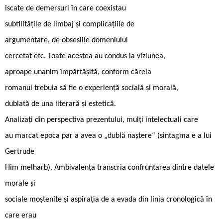
iscate de demersuri în care coexistau
subtilitățile de limbaj și complicațiile de
argumentare, de obsesiile domeniului
cercetat etc. Toate acestea au condus la viziunea,
aproape unanim împărtășită, conform căreia
romanul trebuia să fie o experiență socială și morală,
dublată de una literară și estetică.
Analizați din perspectiva prezentului, mulți intelectuali care
au marcat epoca par a avea o „dublă naștere“ (sintagma e a lui
Gertrude
Him melharb). Ambivalența transcria confruntarea dintre datele
morale și
sociale moștenite și aspirația de a evada din linia cronologică în
care erau