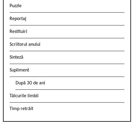
Puzzle
Reportaj
Restituiri
Scriitorul anului
Sinteză
Supliment
După 30 de ani
Tâlcurile limbii
Timp retrăit