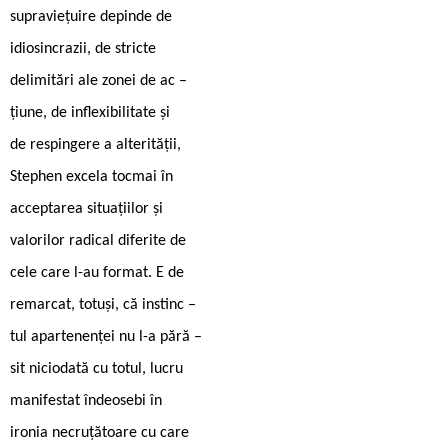
supraviețuire depinde de
idiosincrazii, de stricte
delimitări ale zonei de ac –
țiune, de inflexibilitate și
de respingere a alterității,
Stephen excela tocmai în
acceptarea situațiilor și
valorilor radical diferite de
cele care l-au format. E de
remarcat, totuși, că instinc –
tul apartenenței nu l-a pără –
sit niciodată cu totul, lucru
manifestat îndeosebi în
ironia necruțătoare cu care