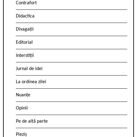
Contrafort
Didactica
Divagații
Editorial
Interstiții
Jurnal de idei
La ordinea zilei
Nuanțe
Opinii
Pe de altă parte
Pieziș