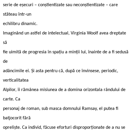
serie de eșecuri – conștientizate sau neconștientizate – care
stăteau într-un
echilibru dinamic.
Imaginând un astfel de intelectual, Virginia Woolf avea dreptate
să
fie uimită de progresia în spațiu a minții lui, înainte de a fi sedusă
de
adâncimile ei. Și asta pentru că, după ce învinsese, periodic,
verticalitatea
Alpilor, îi rămânea misiunea de a domina orizontala rândului de
carte. Ca
personaj de roman, sub masca domnului Ramsay, el putea fi
batjocorit fără
opreliște. Ca individ, făcuse eforturi disproporționate de a nu se