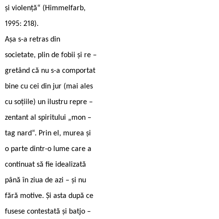
și violență“ (Himmelfarb,
1995: 218).
Așa s-a retras din
societate, plin de fobii și re –
gretând că nu s-a comportat
bine cu cei din jur (mai ales
cu soțiile) un ilustru repre –
zentant al spiritului „mon –
tag nard“. Prin el, murea și
o parte dintr-o lume care a
continuat să fie idealizată
până în ziua de azi – și nu
fără motive. Și asta după ce
fusese contestată și batjo –