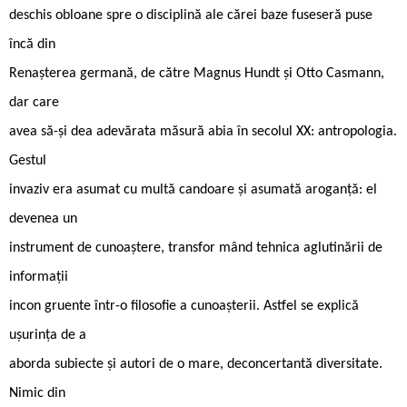
deschis obloane spre o disciplină ale cărei baze fuseseră puse
încă din
Renașterea germană, de către Magnus Hundt și Otto Casmann,
dar care
avea să-și dea adevărata măsură abia în secolul XX: antropologia.
Gestul
invaziv era asumat cu multă candoare și asumată aroganță: el
devenea un
instrument de cunoaștere, transfor mând tehnica aglutinării de
informații
incon gruente într-o filosofie a cunoașterii. Astfel se explică
ușurința de a
aborda subiecte și autori de o mare, deconcertantă diversitate.
Nimic din