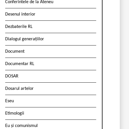
Conferintele de la Ateneu
Desenul interior
Dezbaterile RL
Dialogul generațiilor
Document
Documentar RL
DOSAR
Dosarul artelor
Eseu
Etimologii
Eu și comunismul