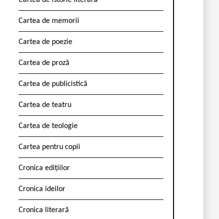
Cartea de istorie literară
Cartea de memorii
Cartea de poezie
Cartea de proză
Cartea de publicistică
Cartea de teatru
Cartea de teologie
Cartea pentru copii
Cronica edițiilor
Cronica ideilor
Cronica literară