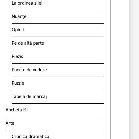
La ordinea zilei
Nuanțe
Opinii
Pe de altă parte
Pieziș
Puncte de vedere
Puzzle
Tabela de marcaj
Ancheta R.l.
Arte
Cronica dramatică