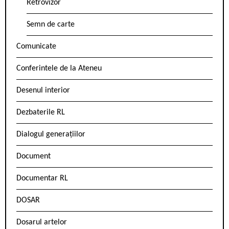
Retrovizor
Semn de carte
Comunicate
Conferintele de la Ateneu
Desenul interior
Dezbaterile RL
Dialogul generațiilor
Document
Documentar RL
DOSAR
Dosarul artelor