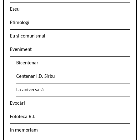
Eseu
Etimologii
Eu și comunismul
Eveniment
Bicentenar
Centenar I.D. Sîrbu
La aniversară
Evocări
Fototeca R.l.
In memoriam