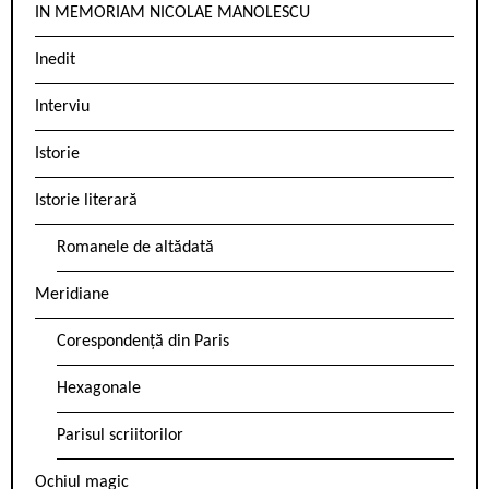
IN MEMORIAM NICOLAE MANOLESCU
Inedit
Interviu
Istorie
Istorie literară
Romanele de altădată
Meridiane
Corespondență din Paris
Hexagonale
Parisul scriitorilor
Ochiul magic