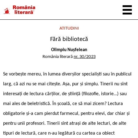
ATITUDINI
Fără bibliotecă
Olimpiu Nușfelean
România literară
nr. 30/2023
Se vorbește mereu, în lumea diverșilor specialiști sau în publicul
larg, că azi nu se mai citește. Așa, pur și simplu. Tinerii nu sînt
interesați de lectura cărților, de știință (filozofie, istorie…) sau
mai ales de beletristică. În școală, ce să mai zicem? Lectura
obligatorie și-a cam pierdut farmecul, pentru elevi, dar chiar și
pentru unii profesori. Tinerii sînt atrași de alte lecturi, de alte
tipuri de lectură, care n-au legătură cu cartea ca obiect