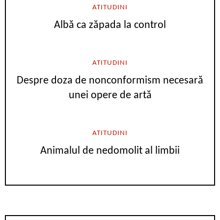
ATITUDINI
Albă ca zăpada la control
ATITUDINI
Despre doza de nonconformism necesară
unei opere de artă
ATITUDINI
Animalul de nedomolit al limbii