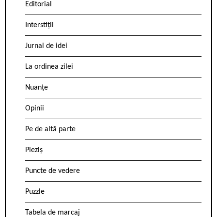
Editorial
Interstiții
Jurnal de idei
La ordinea zilei
Nuanțe
Opinii
Pe de altă parte
Pieziș
Puncte de vedere
Puzzle
Tabela de marcaj