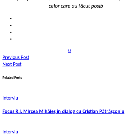
celor care au făcut posib
0
Previous Post
Next Post
Related Posts
Interviu
Focus R.l. Mircea Mihăieș în dialog cu Cristian Pătrășconiu
Interviu