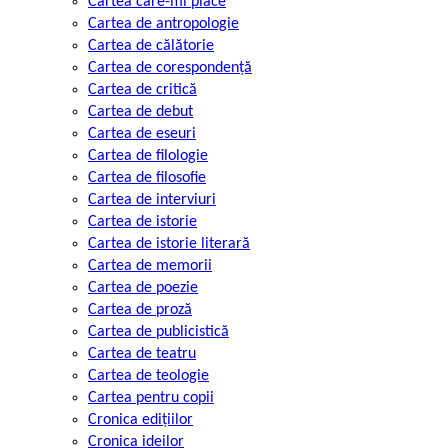
Cartea care-mi place
Cartea de antropologie
Cartea de călătorie
Cartea de corespondență
Cartea de critică
Cartea de debut
Cartea de eseuri
Cartea de filologie
Cartea de filosofie
Cartea de interviuri
Cartea de istorie
Cartea de istorie literară
Cartea de memorii
Cartea de poezie
Cartea de proză
Cartea de publicistică
Cartea de teatru
Cartea de teologie
Cartea pentru copii
Cronica edițiilor
Cronica ideilor