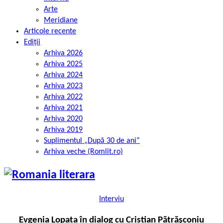
Arte
Meridiane
Articole recente
Ediții
Arhiva 2026
Arhiva 2025
Arhiva 2024
Arhiva 2023
Arhiva 2022
Arhiva 2021
Arhiva 2020
Arhiva 2019
Suplimentul „După 30 de ani”
Arhiva veche (Romlit.ro)
Interviu
Evgenia Lopata în dialog cu Cristian Pătrășconiu