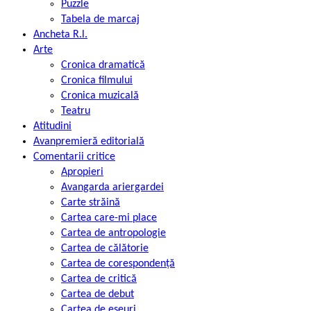
Puzzle
Tabela de marcaj
Ancheta R.l.
Arte
Cronica dramatică
Cronica filmului
Cronica muzicală
Teatru
Atitudini
Avanpremieră editorială
Comentarii critice
Apropieri
Avangarda ariergardei
Carte străină
Cartea care-mi place
Cartea de antropologie
Cartea de călătorie
Cartea de corespondență
Cartea de critică
Cartea de debut
Cartea de eseuri