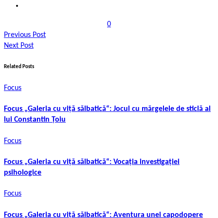
0
Previous Post
Next Post
Related Posts
Focus
Focus „Galeria cu viță sălbatică“: Jocul cu mărgelele de sticlă al
lui Constantin Țoiu
Focus
Focus „Galeria cu viță sălbatică“: Vocația investigației
psihologice
Focus
Focus „Galeria cu viță sălbatică“: Aventura unei capodopere