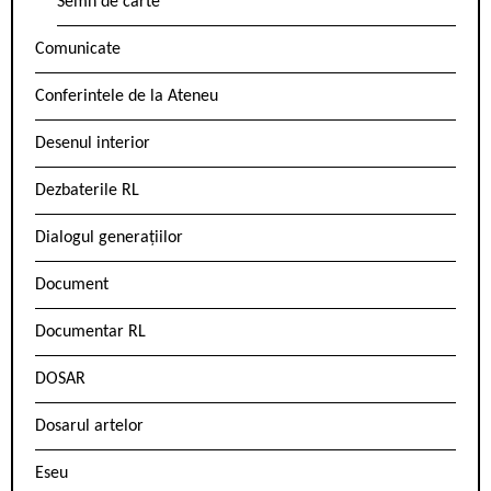
Semn de carte
Comunicate
Conferintele de la Ateneu
Desenul interior
Dezbaterile RL
Dialogul generațiilor
Document
Documentar RL
DOSAR
Dosarul artelor
Eseu