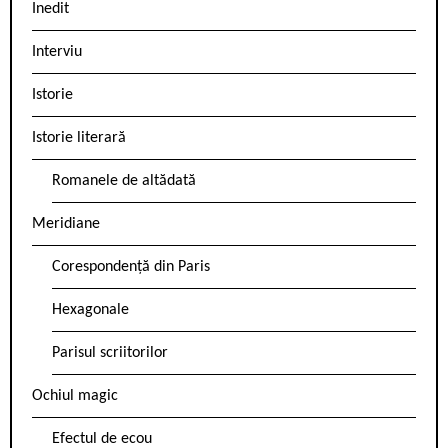
Inedit
Interviu
Istorie
Istorie literară
Romanele de altădată
Meridiane
Corespondență din Paris
Hexagonale
Parisul scriitorilor
Ochiul magic
Efectul de ecou