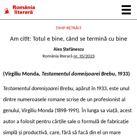
TIMP RETRĂIT
Am citit: Totul e bine, când se termină cu bine
Alex Ștefănescu
România literară
nr. 35/2023
(Virgiliu Monda,
Testamentul domnișoarei Brebu
, 1933
)
Testamentul domnișoarei Brebu,
apărut în 1933, este unul
dintre numeroasele romane scrise de un profesionist al
genului, Virgiliu Monda (1898-1991). În lunga sa viață, acest
autor a folosit pentru cărțile sale o formulă de fabricație
simplă și productivă, care, fără să facă din el un mare