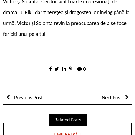
Victor și Solanta. Cei doi sunt foarte impresionați de
drama lui Riki, dar tinerețea și dragostea lor înving până la
urmă. Victor și Solanta revin la preocuparea de a se face
fericiți unul pe altul.
0
Previous Post
Next Post
Related Posts
TIMP RETRĂIT