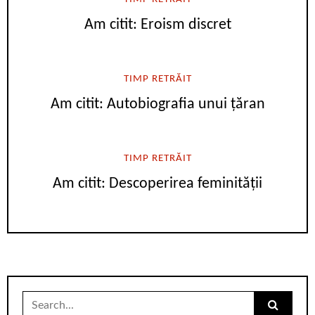
Am citit: Eroism discret
TIMP RETRĂIT
Am citit: Autobiografia unui țăran
TIMP RETRĂIT
Am citit: Descoperirea feminității
Search
for: