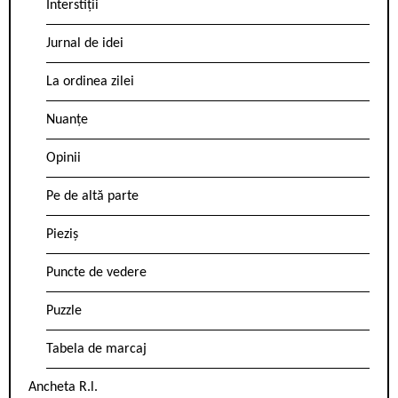
Interstiții
Jurnal de idei
La ordinea zilei
Nuanțe
Opinii
Pe de altă parte
Pieziș
Puncte de vedere
Puzzle
Tabela de marcaj
Ancheta R.l.