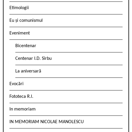
Etimologii
Eu și comunismul
Eveniment
Bicentenar
Centenar I.D. Sîrbu
La aniversară
Evocări
Fototeca R.l.
In memoriam
IN MEMORIAM NICOLAE MANOLESCU