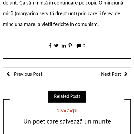
de unt. Ca să-i mintă în continuare pe copii. O minciună
mică (margarina servită drept unt) prin care îi ferea de
minciuna mare, a vieții fericite în comunism.
0
Previous Post
Next Post
Related Posts
DIVAGAȚII
Un poet care salvează un munte