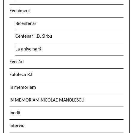
Eveniment
Bicentenar
Centenar I.D. Sîrbu
La aniversară
Evocări
Fototeca R.l.
In memoriam
IN MEMORIAM NICOLAE MANOLESCU
Inedit
Interviu