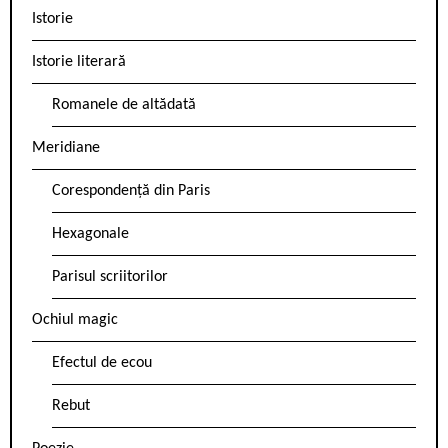
Istorie
Istorie literară
Romanele de altădată
Meridiane
Corespondență din Paris
Hexagonale
Parisul scriitorilor
Ochiul magic
Efectul de ecou
Rebut