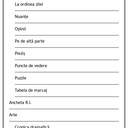
La ordinea zilei
Nuanțe
Opinii
Pe de altă parte
Pieziș
Puncte de vedere
Puzzle
Tabela de marcaj
Ancheta R.l.
Arte
Cronica dramatică