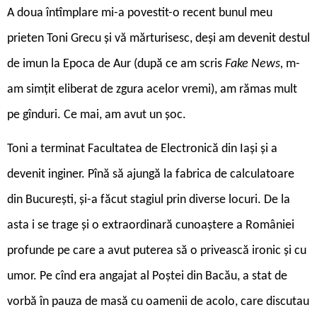
A doua întîmplare mi-a povestit-o recent bunul meu
prieten Toni Grecu și vă mărturisesc, deși am devenit destul
de imun la Epoca de Aur (după ce am scris
Fake News,
m-
am simțit eliberat de zgura acelor vremi), am rămas mult
pe gînduri. Ce mai, am avut un șoc.
Toni a terminat Facultatea de Electronică din Iași și a
devenit inginer. Pînă să ajungă la fabrica de calculatoare
din București, și-a făcut stagiul prin diverse locuri. De la
asta i se trage și o extraordinară cunoaștere a României
profunde pe care a avut puterea să o privească ironic și cu
umor. Pe cînd era angajat al Poștei din Bacău, a stat de
vorbă în pauza de masă cu oamenii de acolo, care discutau