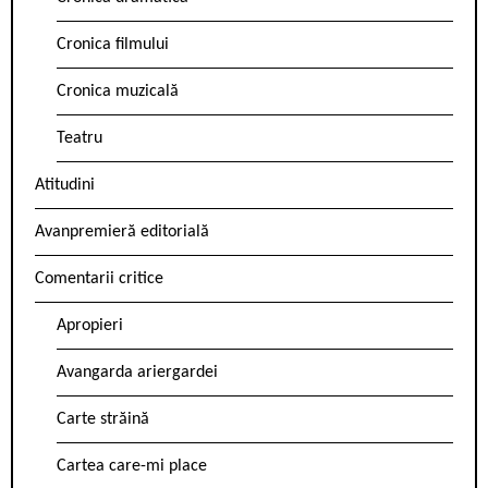
Cronica filmului
Cronica muzicală
Teatru
Atitudini
Avanpremieră editorială
Comentarii critice
Apropieri
Avangarda ariergardei
Carte străină
Cartea care-mi place