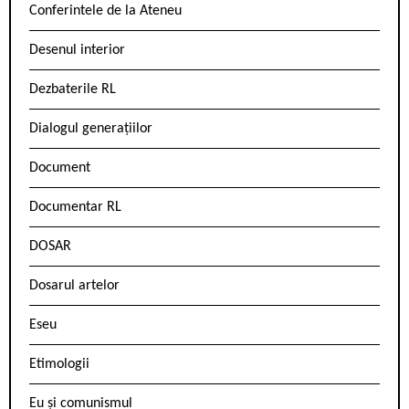
Conferintele de la Ateneu
Desenul interior
Dezbaterile RL
Dialogul generațiilor
Document
Documentar RL
DOSAR
Dosarul artelor
Eseu
Etimologii
Eu și comunismul