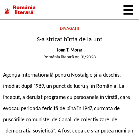
DIVAGAȚII
S-a stricat hîrtia de la unt
Ioan T. Morar
România literară
nr. 31/2023
A
genția Internațională pentru Nostalgie și-a deschis,
imediat după 1989, un punct de lucru și în România. La
început, a derulat programe cu persoanele în vîrstă, care
evocau perioada fericită de pînă în 1947, curmată de
pușcăriile comuniste, de Canal, de colectivizare, de
„democrația sovietică“. A fost ceea ce s-ar putea numi un