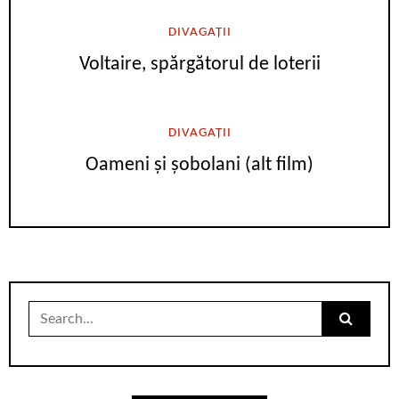
DIVAGAȚII
Voltaire, spărgătorul de loterii
DIVAGAȚII
Oameni și șobolani (alt film)
Search
for: