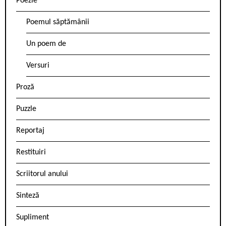
Poezie
Poemul săptămânii
Un poem de
Versuri
Proză
Puzzle
Reportaj
Restituiri
Scriitorul anului
Sinteză
Supliment