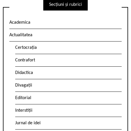
Secțiuni și rubrici
Academica
Actualitatea
Certocrația
Contrafort
Didactica
Divagații
Editorial
Interstiții
Jurnal de idei