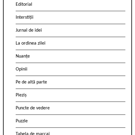
Editorial
Interstiții
Jurnal de idei
La ordinea zilei
Nuanțe
Opinii
Pe de altă parte
Pieziș
Puncte de vedere
Puzzle
Tabela de marcaj