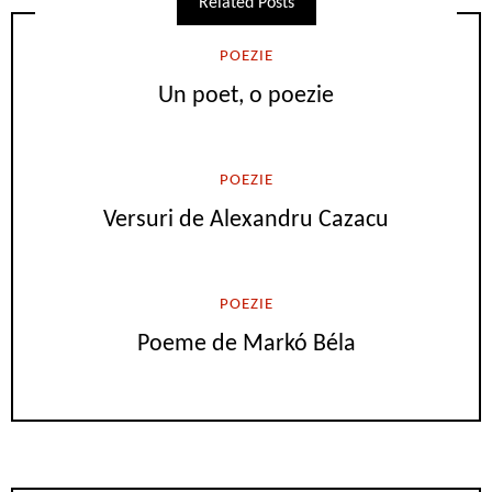
Related Posts
POEZIE
Un poet, o poezie
POEZIE
Versuri de Alexandru Cazacu
POEZIE
Poeme de Markó Béla