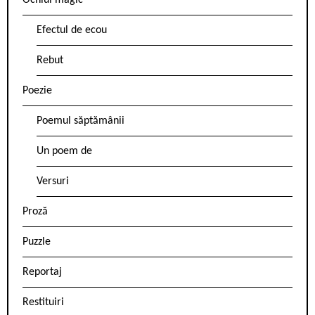
Ochiul magic
Efectul de ecou
Rebut
Poezie
Poemul săptămânii
Un poem de
Versuri
Proză
Puzzle
Reportaj
Restituiri