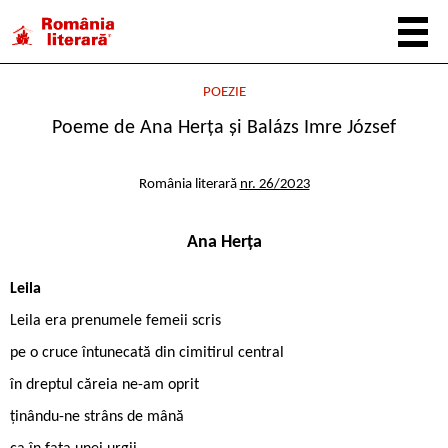
POEZIE
Poeme de Ana Herța și Balázs Imre József
România literară
nr. 26/2023
Ana Herța
Leila
Leila era prenumele femeii scris
pe o cruce întunecată din cimitirul central
în dreptul căreia ne-am oprit
ținându-ne strâns de mână