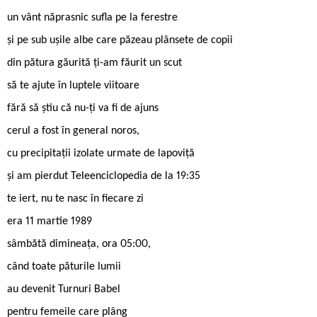
un vânt năprasnic sufla pe la ferestre
și pe sub ușile albe care păzeau plânsete de copii
din pătura găurită ți-am făurit un scut
să te ajute în luptele viitoare
fără să știu că nu-ți va fi de ajuns
cerul a fost în general noros,
cu precipitații izolate urmate de lapoviță
și am pierdut Teleenciclopedia de la 19:35
te iert, nu te nasc în fiecare zi
era 11 martie 1989
sâmbătă dimineața, ora 05:00,
când toate păturile lumii
au devenit Turnuri Babel
pentru femeile care plâng