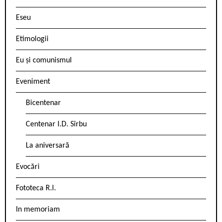
Eseu
Etimologii
Eu și comunismul
Eveniment
Bicentenar
Centenar I.D. Sîrbu
La aniversară
Evocări
Fototeca R.l.
In memoriam